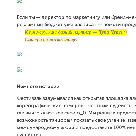
Если ты — директор по маркетингу или бренд-ме
рекламный бюджет уже расписан — помоги продук
К примеру, наш давний партнер —
Чупа Чупс
! ;)
Смотри на жизнь слаще!
Немного истории
Фестиваль задумывался как открытая площадка дл
хореографических номеров с честным судейством
где выигрывают все свои о_0. Мы решили предос
возможность танцорам показать своё умение изв
международному жюри и предоставить 100% неп
судейство.