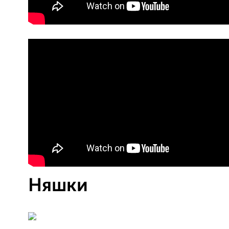
Няшки