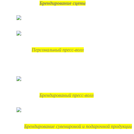
Брендирование сцены
Персональный пресс-волл
Брендированый пресс-волл
Брендирование сувенироной и подарочной продукции