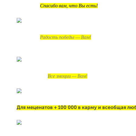
Спасибо вам, что Вы есть!
Радость победы — Вам!
Все эмоции — Вам!
Для меценатов + 100 000 в карму и всеобщая лю