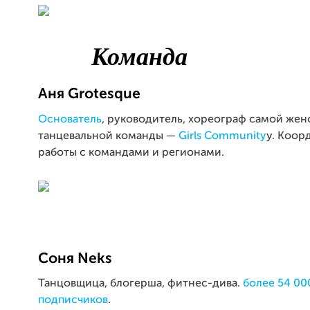
Командa
Аня
Grotesque
Основатель
, руководитель, хореограф самой жен
танцевальной команды —
Girls Community
y. Коор
работы с командами и регионами.
Соня
Neks
Танцовщица, блогерша, фитнес-дива.
более 54 00
подписчиков
.