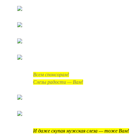
Всем спонсорам!
Слезы радости — Вам!
И даже скупая мужская слеза — тоже Вам!