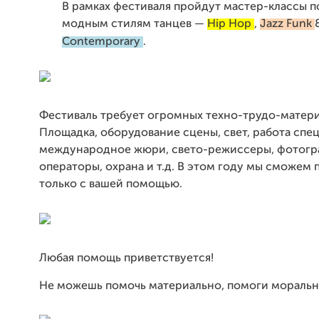
В рамках фестиваля пройдут мастер-классы 
модным стилям танцев —
Hip Hop
,
Jazz Funk
Contemp
orary
.
Фестиваль требует огромных техно-трудо-матери
Площадка, оборудование сцены, свет, работа спе
международное жюри, свето-режиссеры, фотогр
операторы, охрана и т.д. В этом году мы сможем 
только с вашей помощью.
Любая помощь приветствуется!
Не можешь помочь материально, помоги морально