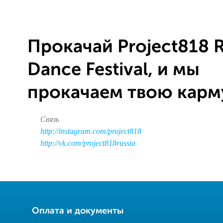
Прокачай Project818 R
Dance Festival, и мы
прокачаем твою карму
Связь
http://instagram.com/project818
http://vk.com/project818russia
Оплата и документы