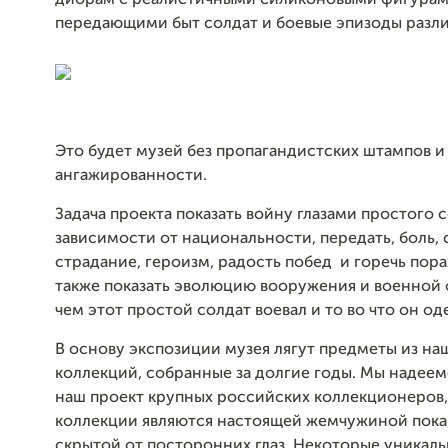
диорам с реалистичными силиконовыми фигурам
передающими быт солдат и боевые эпизоды разли
Это будет музей без пропагандистских штампов и
ангажированности.
Задача проекта показать войну глазами простого с
зависимости от национальности, передать, боль, 
страдание, героизм, радость побед и горечь пора
также показать эволюцию вооружения и военной
чем этот простой солдат воевал и то во что он од
В основу экспозиции музея лягут предметы из на
коллекций, собранные за долгие годы. Мы надеем
наш проект крупных российских коллекционеров,
коллекции являются настоящей жемчужиной пока
скрытой от посторонних глаз. Некоторые уникал