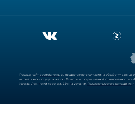
Посещая сайт
boomstarter.ru
, вы предоставляете согласие на обработку данных 
автоматически осуществляется Обществом с ограниченной ответственностью «Б
Москва, Ленинский проспект, 15А) на условиях
Пользовательского соглашения