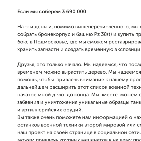
Если мы соберем 3 690 000
На эти деньги, помимо вышеперечисленного, мы
собрать бронекорпус и башню Pz 38(t) и купить 
бокс в Подмосковье, где мы сможем реставрирова
хранить запчасти и создать временную экспозици
Друзья, это только начало. Мы надеемся, что поса
временем можно вырастить дерево. Мы надеемся
помощь, чтобы привлечь внимание к нашему прое
дальнейшем расширить этот список военной техн
начатое мной дело до конца. Мы вместе можем с
забвения и уничтожения уникальные образцы танк
и артиллерийских орудий.
Вы также очень поможете нам информацией о н
останков военной техники второй мировой или с
наш проект на своей странице в социальной сети
можем привлечь крупных меценатов к нашему про