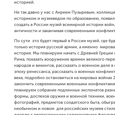
историей.
Не так давно у нас с Анреем Пузыревым, коллекц
историком и музееведом по образованию, появил
создать в России музей всемирной истории войн,
античности и заканчивая современными конфлик
По сути это будет первый в России музей, где буд
только история русской армии, а именно мирова
история. Мы планируем начать с Древней Греции
Рима, показать вооружение времен великого пер
народов и викингов, рассказать о военном деле в 
эпоху ренессанса, рассказать о военных конфликт
века, подробно остановиться на мировых войнах 2
закончить современными военными конфликтам
планируем собрание подлинных экспонатов разны
формы, доспехов оружия и военной техники, вое
фотографий, предметов солдатского быта, обыгр
необычном и новом для российских музеев стиле