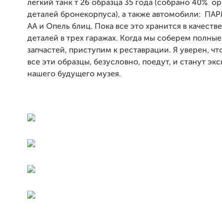
легкий танк т 26 образца 35 года (собрано 40% о
деталей бронекорпуса), а также автомобили: ПАРМ
АА и Опель блиц. Пока все это хранится в качеств
деталей в трех гаражах. Когда мы соберем полны
запчастей, приступим к реставрации. Я уверен, чт
все эти образцы, безусловно, поедут, и станут эк
нашего будущего музея.