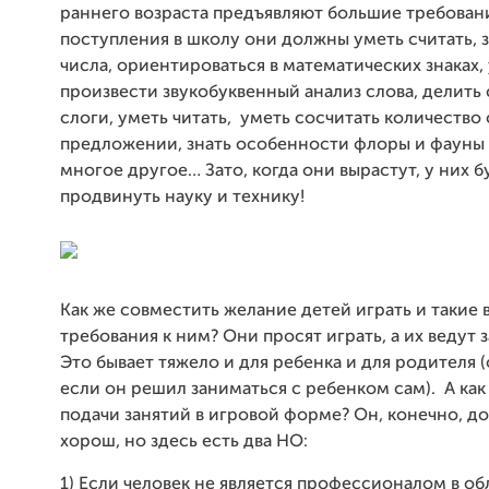
раннего возраста предъявляют большие требован
поступления в школу они должны уметь считать, з
числа, ориентироваться в математических знаках,
произвести звукобуквенный анализ слова, делить 
слоги, уметь читать,
уметь сосчитать количество 
предложении, знать особенности флоры и фауны 
многое другое… Зато, когда они вырастут, у них 
продвинуть науку и технику!
Как же совместить желание детей играть и такие
требования к ним? Они просят играть, а их ведут 
Это бывает тяжело и для ребенка и для родителя 
если он решил заниматься с ребенком сам).
А ка
подачи занятий в игровой форме? Он, конечно, д
хорош, но здесь есть два НО:
1) Если человек не является профессионалом в об