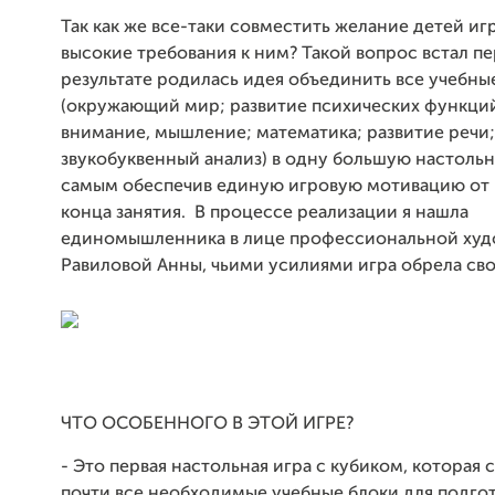
Так как же все-таки совместить желание детей игр
высокие требования к ним? Такой вопрос встал пе
результате родилась идея объединить все учебны
(окружающий мир; развитие психических функций
внимание, мышление; математика; развитие речи;
звукобуквенный анализ) в одну большую настольн
самым обеспечив единую игровую мотивацию от 
конца занятия.
В процессе реализации я нашла
единомышленника в лице профессиональной ху
Равиловой Анны, чьими усилиями игра обрела сво
ЧТО ОСОБЕННОГО В ЭТОЙ ИГРЕ?
- Это первая настольная игра с кубиком, которая
почти все необходимые учебные блоки для подго