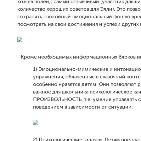
хозяев полей); самый отзывчивый (участник давш
количество хороших советов для Элли). Это позв
сохранять спокойный эмоциональный фон во вре
посмотреть на свои достижения и успехи других 
- Кроме необходимых информационных блоков и
1) Эмоционально-мимические и интонаци
упражнения, облаченные в сказочный конте
особенно нравятся детям. Они позволяют р
важное для школьника психологическое кач
ПРОИЗВОЛЬНОСТЬ, т.е. умение управлять 
поведением в зависимости от ситуации.
2)
Психологические задачки. Детям предлаг