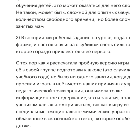
обучения детей, это может оказаться для него сл
Не такой, может быть, сложной для опытных баб
количеством свободного времени,
но более сло
занятых мам
2)
В восприятии ребенка задание на уроке, подан
форме, и настольная игра с кубиком очень сильно
второе гораздо привлекательнее первого.
С тех пор как я распечатала пробную версию игры
её в своей группе подготовки к школе (это случил
учебного года) не было ни одного занятия, когда 
просили играть в неё вместо наших привычных у
педагогической точки зрения, она имела то же
информационное содержание, что и занятия, а та
ученикам «легально» кривляться, так как в игру в
специальные эмоционально-мимические упражне
облаченные в сказочный контекст,
которые особе
детям.