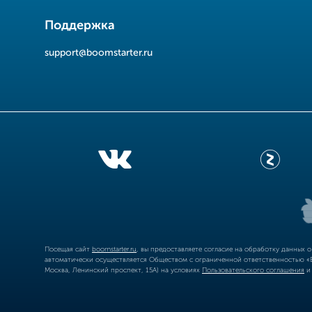
Поддержка
support@boomstarter.ru
Посещая сайт
boomstarter.ru
, вы предоставляете согласие на обработку данных 
автоматически осуществляется Обществом с ограниченной ответственностью «Б
Москва, Ленинский проспект, 15А) на условиях
Пользовательского соглашения