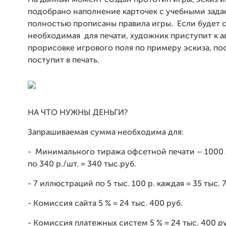
На данный момент создан прототип игры, эскиз и
подобрано наполнение карточек с учебными зада
полностью прописаны правила игры.
Если будет 
необходимая
для печати, художник приступит к 
прорисовке игрового поля по примеру эскиза, пос
поступит в печать.
НА ЧТО НУЖНЫ ДЕНЬГИ?
Запрашиваемая сумма необходима для:
-
Минимального тиража офсетной печати – 1000
по 340 р./шт. = 340 тыс.руб.
- 7 иллюстраций по 5 тыс. 100 р. каждая = 35 тыс. 
- Комиссия сайта 5 % = 24 тыс. 400 руб.
- Комиссия платежных систем 5 % = 24 тыс. 400 ру