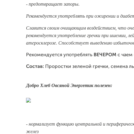
- предотвращает запоры.
Рекомендуется употреблять при ожирении и диабет
Славится своим очищающим воздействием, что очен
рекомендуется употребление гречки при ишемии, ле
атеросклерозе. Способствует выведению избыточно
Рекомендуется употреблять
ВЕЧЕРОМ
с чаем 
Состав:
Проростки зеленой гречки, семена л
Добро Хлеб Овсяной Энергетик полезен:
- нормализует функцию центральной и периферическ
желез