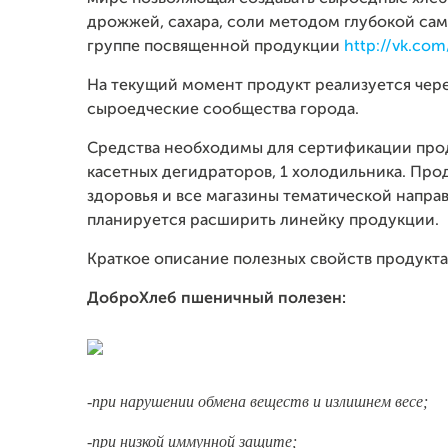
дрожжей, сахара, соли методом глубокой са
группе посвященной продукции
http://vk.co
На текущий момент продукт реализуется через
сыроедческие сообщества города.
Средства необходимы для сертификации проду
касетных дегидраторов, 1 холодильника. Прод
здоровья и все магазины тематической напра
планируется расширить линейку продукции.
Краткое описание полезных свойств продукта
ДоброХлеб пшеничный полезен:
-при нарушении обмена веществ и излишнем весе;
-при низкой иммунной защите;