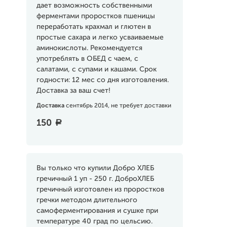
дает возможность собственными
ферментами проростков пшеницы
переработать крахмал и глютен в
простые сахара и легко усваиваемые
аминокислоты. Рекомендуется
употреблять в ОБЕД с чаем, с
салатами, с супами и кашами. Срок
годности: 12 мес со дня изготовления.
Доставка за ваш счет!
Доставка
сентябрь 2014, не требует доставки
150
a
Вы только что купили Добро ХЛЕБ
гречичный 1 уп - 250 г. ДоброХЛЕБ
гречичный изготовлен из проростков
гречки методом длительного
самоферментирования и сушке при
температуре 40 град по цельсию.