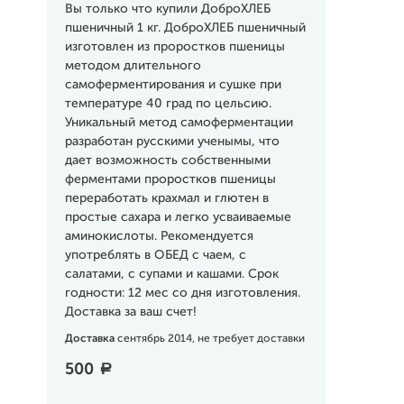
Вы только что купили ДоброХЛЕБ
пшеничный 1 кг. ДоброХЛЕБ пшеничный
изготовлен из проростков пшеницы
методом длительного
самоферментирования и сушке при
температуре 40 град по цельсию.
Уникальный метод самоферментации
разработан русскими ученымы, что
дает возможность собственными
ферментами проростков пшеницы
переработать крахмал и глютен в
простые сахара и легко усваиваемые
аминокислоты. Рекомендуется
употреблять в ОБЕД с чаем, с
салатами, с супами и кашами. Срок
годности: 12 мес со дня изготовления.
Доставка за ваш счет!
Доставка
сентябрь 2014, не требует доставки
500
a