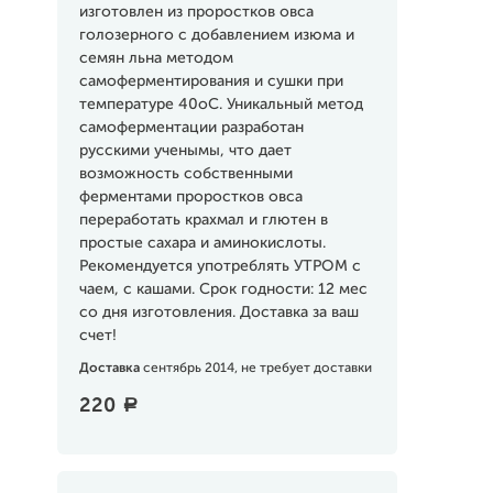
изготовлен из проростков овса
голозерного с добавлением изюма и
семян льна методом
самоферментирования и сушки при
температуре 40оС. Уникальный метод
самоферментации разработан
русскими ученымы, что дает
возможность собственными
ферментами проростков овса
переработать крахмал и глютен в
простые сахара и аминокислоты.
Рекомендуется употреблять УТРОМ с
чаем, с кашами. Срок годности: 12 мес
со дня изготовления. Доставка за ваш
счет!
Доставка
сентябрь 2014, не требует доставки
220
a