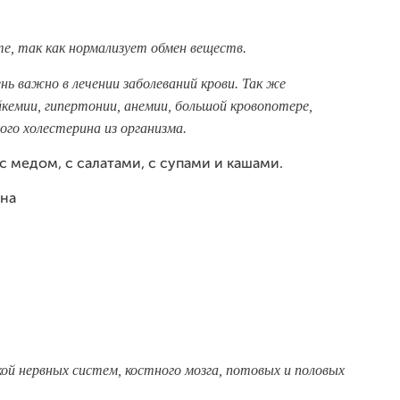
е, так как нормализует обмен веществ.
ь важно в лечении заболеваний крови. Так же
йкемии, гипертонии, анемии, большой кровопотере,
го холестерина из организма.
с медом, с салатами, с супами и кашами.
ьна
ой нервных систем, костного мозга, потовых и половых