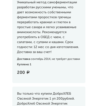
Уникальный метод самоферментации
разработан русскими ученымы, что
дает возможность собственными
ферментами проростков гречицы
переработать крахмал и глютен в
простые сахара и легко усваиваемые
аминокислоты. Рекомендуется
употреблять в ОБЕД с чаем, с
салатами, с супами и кашами. Срок
годности: 12 мес со дня изготовления.
Доставка за ваш счет!
Доставка
сентябрь 2014, не требует доставки
Куплено 1
200
a
Вы только что купили ДоброХЛЕБ
Овсяной Энергетик 1 уп 200рублей.
ДоброХлеб Овсяной Энергетик