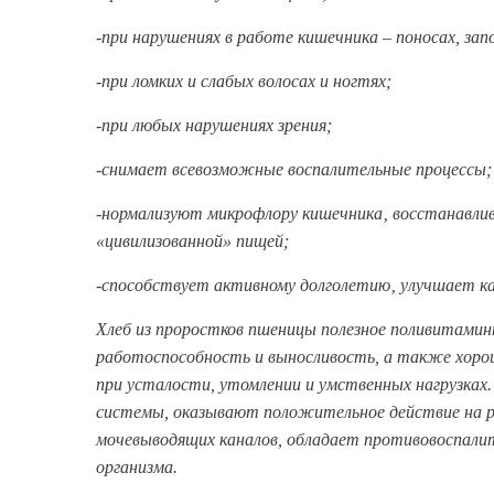
-при нарушениях в работе кишечника – поносах, за
-при ломких и слабых волосах и ногтях;
-при любых нарушениях зрения;
-снимает всевозможные воспалительные процессы;
-нормализуют микрофлору кишечника‚ восстанавлива
«цивилизованной» пищей;
-способствует активному долголетию‚ улучшает ка
Хлеб из проростков пшеницы полезное поливитами
работоспособность и выносливость, а также хоро
при усталости, утомлении и умственных нагрузках
системы, оказывают положительное действие на раб
мочевыводящих каналов, обладает противовоспали
организма.