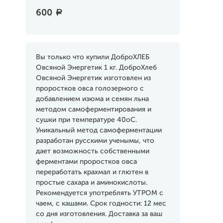
600
a
Вы только что купили ДоброХЛЕБ
Овсяной Энергетик 1 кг. ДоброХлеб
Овсяной Энергетик изготовлен из
проростков овса голозерного с
добавлением изюма и семян льна
методом самоферментирования и
сушки при температуре 40оС.
Уникальный метод самоферментации
разработан русскими ученымы, что
дает возможность собственными
ферментами проростков овса
переработать крахмал и глютен в
простые сахара и аминокислоты.
Рекомендуется употреблять УТРОМ с
чаем, с кашами. Срок годности: 12 мес
со дня изготовления. Доставка за ваш