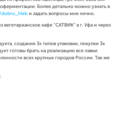
моферментации. Более детально можно узнать в
m/dobro_hleb
и задать вопросы мне лично.
 вегетарианское кафе "САТВИК" в г. Уфа и через
кта, создания 3х типов упаковки, покупки 3х
укт готовы брать на реализацию все лавки
вленности всех крупных городов России. Так же
: