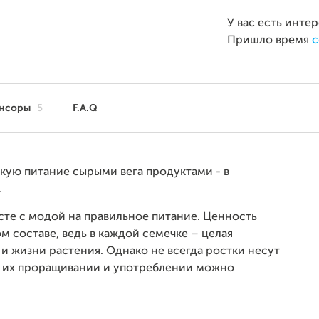
У вас есть инте
Пришло время
с
нсоры
5
F.A.Q
кую питание сырыми вега продуктами - в
.
те с модой на правильное питание. Ценность
 составе, ведь в каждой семечке – целая
и жизни растения. Однако не всегда ростки несут
м их проращивании и употреблении можно