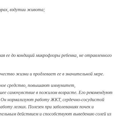
порах, вздутии живота;
я ее до кондиций микрофлоры ребенка‚ не отравленного
чество жизни и продлевает ее в значительной мере.
нное средство, повышают иммунитет,
шее самочувствие в пожилом возрасте. Его рекомендуют
. Он нормализуют работу ЖКТ, сердечно-сосудистой
оту легких. Полезен при заболеваниях почек и
тельным действием и способствуют выведению солей из