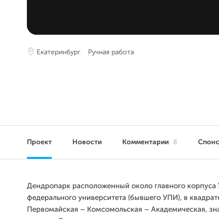
Екатеринбург
Ручная работа
Проект
Новости
Комментарии
8
Спон
Дендропарк расположенный около главного корпуса 
федерального университета (бывшего УПИ), в квадрат
Первомайская – Комсомольская – Академическая, зн