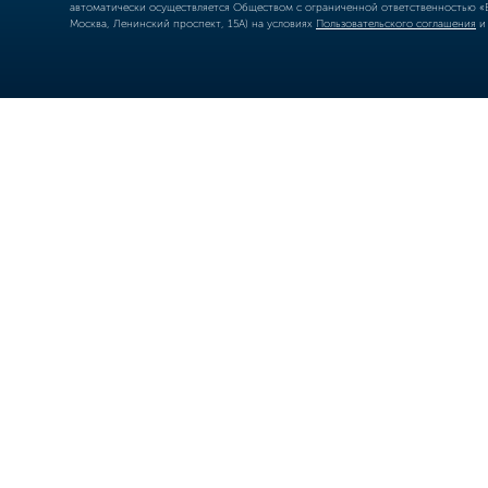
автоматически осуществляется Обществом с ограниченной ответственностью «Б
Москва, Ленинский проспект, 15А) на условиях
Пользовательского соглашения