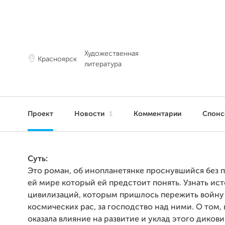
Художественная
Красноярск
литература
Проект
Новости
1
Комментарии
Спон
Суть:
Это роман, об инопланетянке проснувшийся без 
ей мире который ей предстоит понять. Узнать ис
цивилизаций, которым пришлось пережить войну
космических рас, за господство над ними. О том, 
оказала влияние на развитие и уклад этого дикови