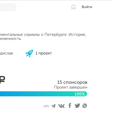
Войти
ментальные сериалы о Петербурге. История,
ременность.
адислав
1 проект
a
15 спонсоров
Проект завершен
100%
ря 2013