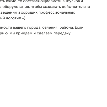
ать какие-то составляющие части выпусков и
о оборудования, чтобы создавать действительно
 освещения и хороших профессиональных
ий логотип =)
ости вашего города, селения, района. Если
орию, мы приедем и сделаем передачу.