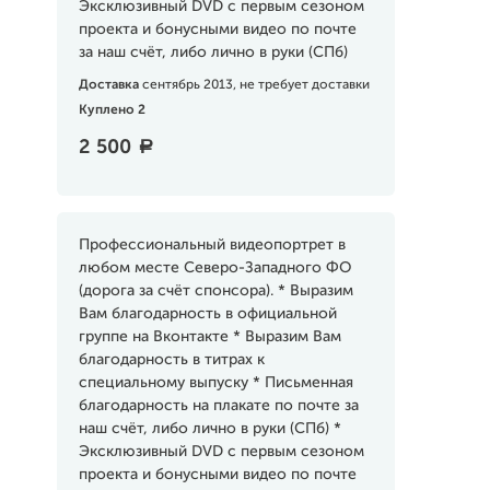
Эксклюзивный DVD с первым сезоном
проекта и бонусными видео по почте
за наш счёт, либо лично в руки (СПб)
Доставка
сентябрь 2013, не требует доставки
Куплено 2
2 500
a
Профессиональный видеопортрет в
любом месте Северо-Западного ФО
(дорога за счёт спонсора). * Выразим
Вам благодарность в официальной
группе на Вконтакте * Выразим Вам
благодарность в титрах к
специальному выпуску * Письменная
благодарность на плакате по почте за
наш счёт, либо лично в руки (СПб) *
Эксклюзивный DVD с первым сезоном
проекта и бонусными видео по почте