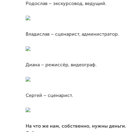
Родослав – экскурсовод, ведущий.
Владислав – сценарист, администратор.
Диана – режиссёр, видеограф.
Сергей – сценарист.
На что же нам, собственно, нужны деньги.