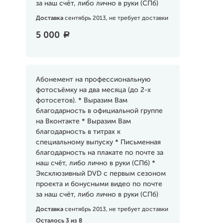
за наш счёт, либо лично в руки (СПб)
Доставка
сентябрь 2013, не требует доставки
5 000
a
Абонемент на профессиональную
фотосъёмку на два месяца (до 2-х
фотосетов). * Выразим Вам
благодарность в официальной группе
на Вконтакте * Выразим Вам
благодарность в титрах к
специальному выпуску * Письменная
благодарность на плакате по почте за
наш счёт, либо лично в руки (СПб) *
Эксклюзивный DVD с первым сезоном
проекта и бонусными видео по почте
за наш счёт, либо лично в руки (СПб)
Доставка
сентябрь 2013, не требует доставки
Осталось 3 из 8