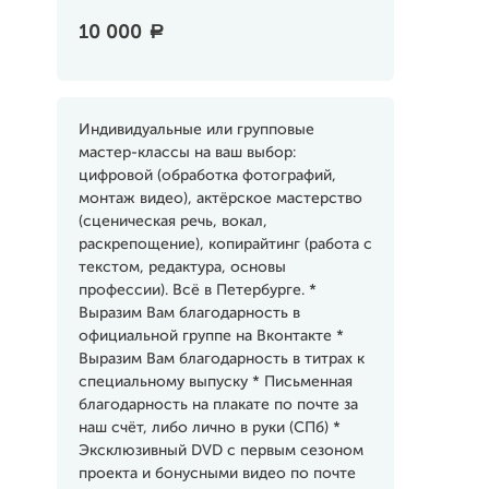
10 000
a
Индивидуальные или групповые
мастер-классы на ваш выбор:
цифровой (обработка фотографий,
монтаж видео), актёрское мастерство
(сценическая речь, вокал,
раскрепощение), копирайтинг (работа с
текстом, редактура, основы
профессии). Всё в Петербурге. *
Выразим Вам благодарность в
официальной группе на Вконтакте *
Выразим Вам благодарность в титрах к
специальному выпуску * Письменная
благодарность на плакате по почте за
наш счёт, либо лично в руки (СПб) *
Эксклюзивный DVD с первым сезоном
проекта и бонусными видео по почте