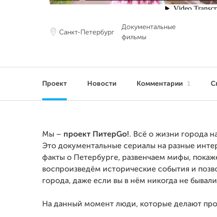
Документальные
Санкт-Петербург
фильмы
Проект
Новости
Комментарии
1
С
Мы –
проект ПитерGo!
. Всё о жизни города 
Это документальные сериалы на разные интер
факты о Петербурге, развенчаем мифы, покаж
воспроизведём исторические события и позв
города, даже если вы в нём никогда не бывали
На данный момент люди, которые делают про