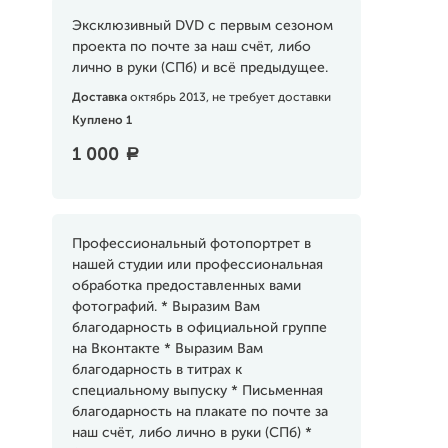
Эксклюзивный DVD с первым сезоном
проекта по почте за наш счёт, либо
лично в руки (СПб) и всё предыдущее.
Доставка
октябрь 2013, не требует доставки
Куплено 1
1 000
a
Профессиональный фотопортрет в
нашей студии или профессиональная
обработка предоставленных вами
фотографий. * Выразим Вам
благодарность в официальной группе
на Вконтакте * Выразим Вам
благодарность в титрах к
специальному выпуску * Письменная
благодарность на плакате по почте за
наш счёт, либо лично в руки (СПб) *