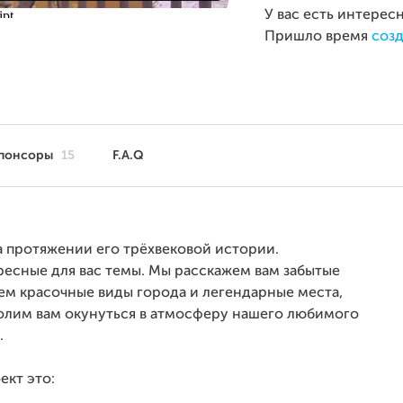
У вас есть интерес
Пришло время
созд
понсоры
15
F.A.Q
на протяжении его трёхвековой истории.
есные для вас темы. Мы расскажем вам забытые
ем красочные виды города и легендарные места,
олим вам окунуться в атмосферу нашего любимого
.
ект это: