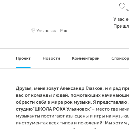
У вас 
Пришл
Ульяновск
Рок
Проект
Новости
Комментарии
Спонсо
Друзья, меня зовут Александр Глазков, и я рад п
вас от команды людей, помогающих начинающ
обрести себя в мире рок музыки. Я представля
студию"ШКОЛА РОКА Ульяновск"
– место где на
музыканты постигают азы сцены и игры на музык
инструментах всех типов и поколений! Мы хотим 