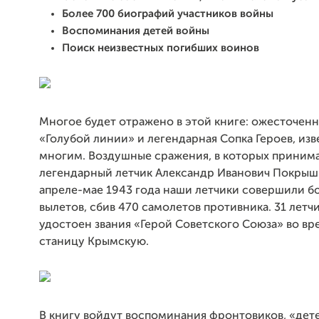
Более 700 биографий участников войны
Воспоминания детей войны
Поиск неизвестных погибших воинов
Многое будет отражено в этой книге: ожесточенн
«Голубой линии» и легендарная Сопка Героев, изв
многим. Воздушные сражения, в которых принима
легендарный летчик Александр Иванович Покрышк
апреле-мае 1943 года наши летчики совершили б
вылетов, сбив 470 самолетов противника. 31 летч
удостоен звания «Герой Советского Союза» во вре
станицу Крымскую.
В книгу войдут воспоминания фронтовиков, «дет