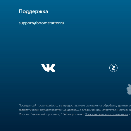
Поддержка
support@boomstarter.ru
Посещая сайт
boomstarter.ru
, вы предоставляете согласие на обработку данных 
автоматически осуществляется Обществом с ограниченной ответственностью «Б
Москва, Ленинский проспект, 15А) на условиях
Пользовательского соглашения