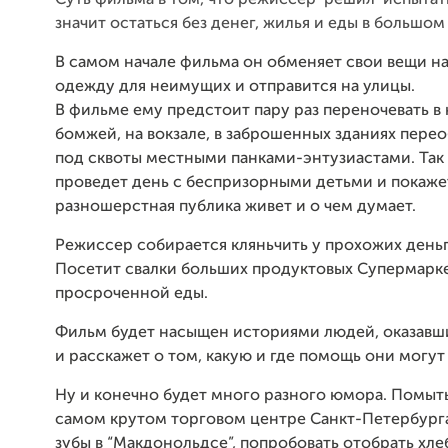
значит остаться без денег, жилья и еды в большом
В самом начале фильма он обменяет свои вещи н
одежду для неимущих и отправится на улицы.
В фильме ему предстоит пару раз переночевать в
бомжей, на вокзале, в заброшенных зданиях пере
под сквоты местными панками-энтузиастами. Так
проведет день с беспризорными детьми и покажет,
разношерстная публика живет и о чем думает.
Режиссер собирается кляньчить у прохожих деньг
Посетит свалки больших продуктовых Супермарке
просроченной еды.
Фильм будет насыщен историями людей, оказавш
и расскажет о том, какую и где помощь они могут
Ну и конечно будет много разного юмора. Помыть
самом крутом торговом центре Санкт-Петербурга
зубы в “Макдонольдсе”, попробовать отобрать хле