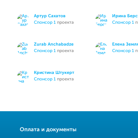
Артур Сахатов
Ирина Берс
спонсор 1
проекта
спонсор 1
п
Zurab Anchabadze
Елена Земл
спонсор 1
проекта
спонсор 1
п
Кристина Штукерт
спонсор 1
проекта
Оплата и документы