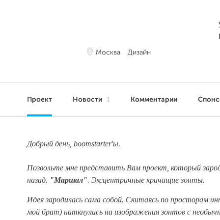
Москва
Дизайн
Проект
Новости
1
Комментарии
Спонс
Добрый день, boomstarter'ы.
Позвольте мне представить Вам проект, который зарод
назад.
"Маршал"
. Эксцентричные кричащие зонты.
Идея зародилась сама собой. Скитаясь по просторам ин
мой брат) наткнулись на изображения зонтов с необы