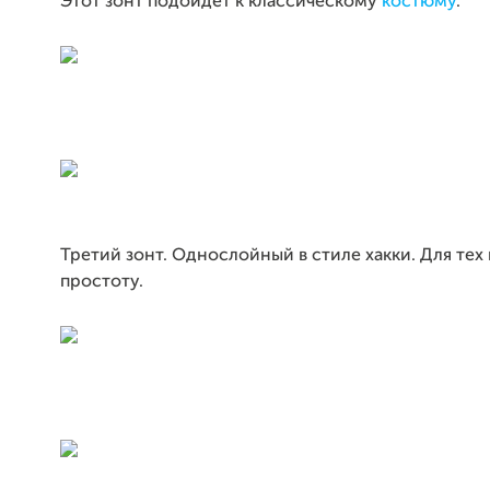
Этот зонт подойдет к классическому
костюму
.
Третий зонт. Однослойный в стиле хакки. Для тех
простоту.