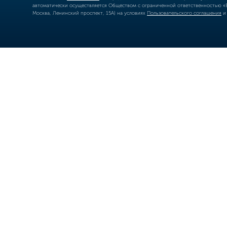
автоматически осуществляется Обществом с ограниченной ответственностью «Б
Москва, Ленинский проспект, 15А) на условиях
Пользовательского соглашения