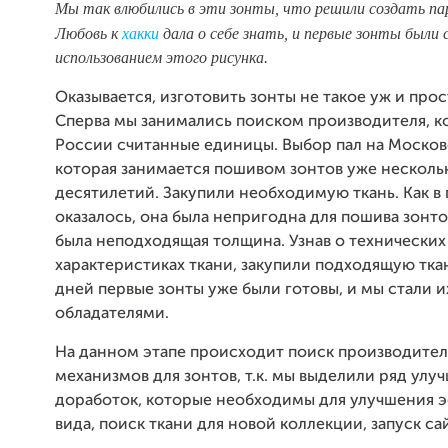
Мы так влюбились в эти зонты, что решили создать пар
Любовь к
хакки
дала о себе знать, и первые зонты были 
использованием этого рисунка.
Оказывается, изготовить зонты не такое уж и прос
Сперва мы занимались поиском производителя, к
России считанные единицы. Выбор пал на Моско
которая занимается пошивом зонтов уже несколь
десятилетий. Закупили необходимую ткань. Как в
оказалось, она была непригодна для пошива зонто
была неподходящая толщина. Узнав о технических
характеристиках ткани, закупили подходящую ткан
дней первые зонты уже были готовы, и мы стали 
обладателями.
На данном этапе происходит поиск производите
механизмов для зонтов, т.к. мы выделили ряд улу
доработок, которые необходимы для улучшения э
вида, поиск ткани для новой коллекции, запуск са