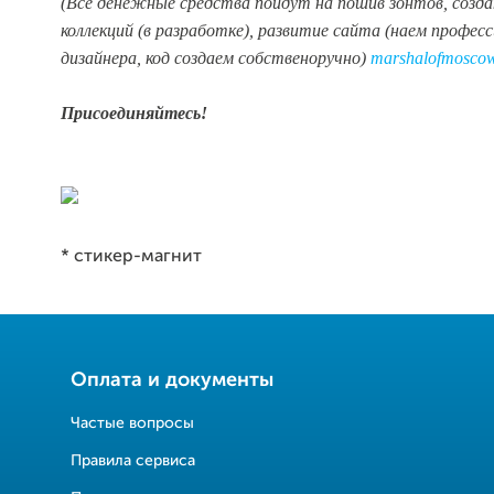
(Все денежные средства пойдут на пошив зонтов, созда
коллекций (в разработке), развитие сайта (наем профес
дизайнера, код создаем собственоручно)
marshalofmosco
Присоединяйтесь!
* стикер-магнит
Оплата и документы
Частые вопросы
Правила сервиса