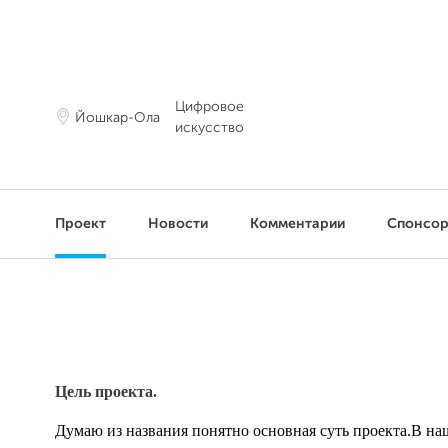
Цифровое
Йошкар-Ола
искусство
Проект
Новости
Комментарии
Спонсо
Цель проекта.
Думаю из названия понятно основная суть проекта.
В наш