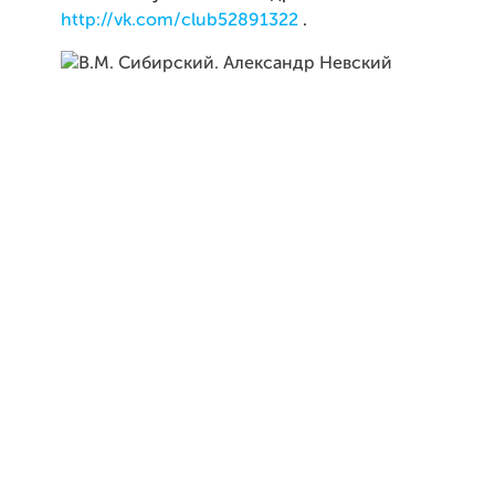
http://vk.com/club52891322
.