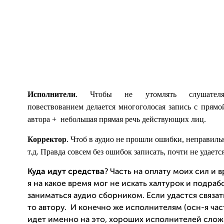
Исполнители
. Чтобы не утомлять слушател
повествованием делается многоголосая запись с прямо
автора +
небольшая прямая речь действующих лиц.
Корректор
. Чтоб в аудио не прошли ошибки, неправиль
т.д. Правда совсем без ошибок записать, почти не удается
Куда идут средства
?
Часть на оплату моих сил и в
я на какое время мог не искать халтурок и подрабо
заниматься аудио сборником. Если удастся связат
то автору.
И конечно же исполнителям (осн-я ча
идет именно на это, хороших исполнителей сложн