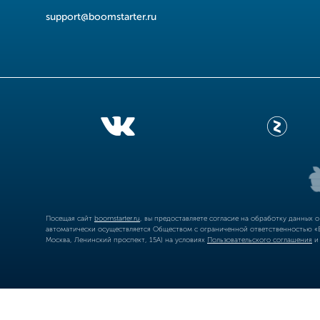
support@boomstarter.ru
Посещая сайт
boomstarter.ru
, вы предоставляете согласие на обработку данных 
автоматически осуществляется Обществом с ограниченной ответственностью «Б
Москва, Ленинский проспект, 15А) на условиях
Пользовательского соглашения