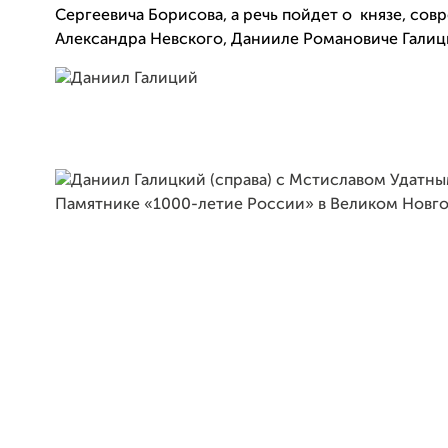
Сергеевича Борисова, а речь пойдет о
князе, сов
Александра Невского, Данииле Романовиче Галиц