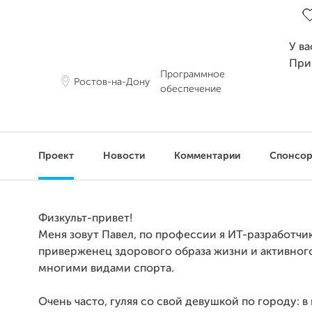
У ва
При
Программное
Ростов-на-Дону
обеспечение
Проект
Новости
Комментарии
Спонсо
Физкульт-привет!
Меня зовут Павел, по профессии я ИТ-разработчик
приверженец здорового образа жизни и активного
многими видами спорта.
Очень часто, гуляя со свой девушкой по городу: в 