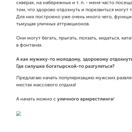
скверах, на набережных и т. п. - меня часто посе
том, что здорово отдохнуть и порезвиться могут т
Для них построено уже очень много чего, функц
тьмущая уличных аттракционов.
Они могут бегать, прыгать, ползать, кидаться, ката
в фонтанах.
А как мужику-то молодому, здоровому отдохнут
Где силушке богатырской-то разгуляться?
Предлагаю начать популяризацию мужских развле
местах массового отдыха!
А начать можно с
уличного армрестлинга
!