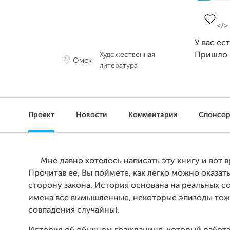
Заверше
У вас ес
Художественная
Пришло 
Омск
литература
Проект
Новости
Комментарии
Спонсо
Мне давно хотелось написать эту книгу и вот 
Прочитав ее, Вы поймете, как легко можно оказать
сторону закона. История основана на реальных с
имена все вымышленные, некоторые эпизоды тож
совпадения случайны).