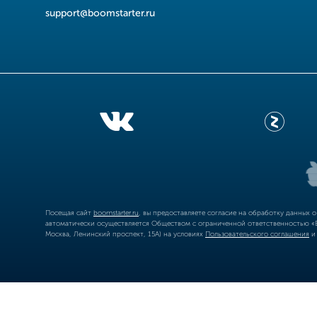
support@boomstarter.ru
Посещая сайт
boomstarter.ru
, вы предоставляете согласие на обработку данных 
автоматически осуществляется Обществом с ограниченной ответственностью «Б
Москва, Ленинский проспект, 15А) на условиях
Пользовательского соглашения