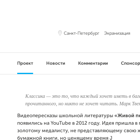
Санкт-Петербург
Экранизация
Проект
Новости
Комментарии
Спонсо
Классика — это то, что каждый хочет иметь в ба
прочитанного, но никто не хочет читать.
Марк Твен
Видеопересказы школьной литературы
«Живой п
появились на YouTube в 2012 году. Идея пришла в 
золотому медалисту, не представляющему свою ж
бумажной книги, но ценящему время
J