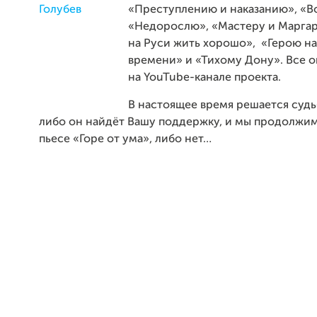
«Преступлению и наказанию», «В
«Недорослю», «Мастеру и Маргар
на Руси жить хорошо»,
«Герою н
времени» и «Тихому Дону». Все 
на YouTube-канале
проекта.
В настоящее время решается судь
либо он найдёт Вашу поддержку, и мы продолжи
пьесе «Горе от ума», либо нет…