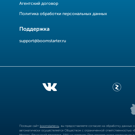
Агентский договор
Политика обработки персональных данных
Поддержка
support@boomstarter.ru
Посещая сайт
boomstarter.ru
, вы предоставляете согласие на обработку данных 
автоматически осуществляется Обществом с ограниченной ответственностью «Б
Москва, Ленинский проспект, 15А) на условиях
Пользовательского соглашения