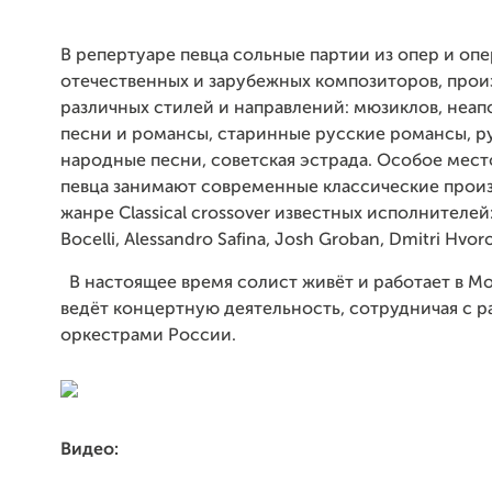
В репертуаре певца сольные партии из опер и опе
отечественных и зарубежных композиторов,
прои
различных стилей и направлений: мюзиклов, неа
песни и романсы, старинные русские романсы, р
народные песни, советская эстрада. Особое мест
певца занимают современные классические произ
жанре Сlassical crossover известных исполнителей
Bocelli, Alessandro Safina, Josh Groban, Dmitri Hvor
В настоящее время солист живёт и работает в Мо
ведёт концертную деятельность, сотрудничая с 
оркестрами России.
Видео: