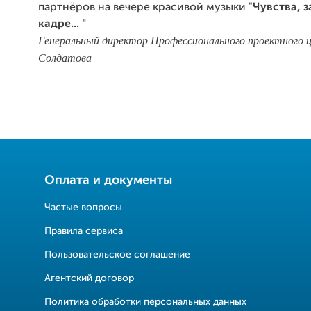
партнёров на вечере красивой музыки "
Чувства, 
кадре... "
Генеральный директор Профессионального проектного 
Солдатова
Оплата и документы
Частые вопросы
Правила сервиса
Пользовательское соглашение
Агентский договор
Политика обработки персональных данных