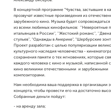
Александр Бисеров.
В концертной программе "Чувства, застывшие в кад
прозвучат известные произведения из отечествен
зарубежного кино. Музыка будет сопровождаться
из всеми любимых кинофильмов: ''Невероятные 
итальянцев в России'', ''Жестокий романс'', ''Двен
стульев'', "Однажды в Америке", "Шербурские зонт
Проект разработан с целью популяризации велик
культурного наследия человечества - кинематогра
сохранения памяти о тех мгновениях, которые свя
каждого человека с кино и музыкой, написанной 
кино великими отечественными и зарубежными
композиторами.
Нам необходима ваша поддержка в организации э
концерта, чтобы провести его на достаточно выс
Собранные деньги пойдут:
- на аренду зала;