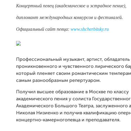
Концертный певец (академическое и эстрадное пение),
дипломант международных конкурсов и фестива
лей.
Официальный сайт певца:
www.shcherbitsky.ru
Профессиональный музыкант, артист, обладатель
проникновенного и чувственного лирического бар
который пленяет своим романтическим темпера
самым разнообразным репертуаром.
Получил высшее образование в Москве по классу
академического пения у солиста Государственно
Академического Большого Театра, заслуженного 
Николая Низиенко и получив квалификацию оперн
концертно-камерногопевца и преподавателя.