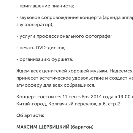
- приглашение пианиста;
- звуковое сопровождение концерта
(аренда аппа
звукооператор);
- услуги профессионального фотографа;
- печать DVD-дисков;
- организацию фуршета.
Ждем всех ценителей хорошей музыки. Надеемся,
принесет эстетическое удовольствие и создаст 
атмосферу для всех собравшихся.
Концерт состоится 11 сентября 2014 года в 19.00 
Китай-город, Колпачный переулок, д.6, стр.2
Об артисте:
МАКСИМ ЩЕРБИЦКИЙ (баритон)