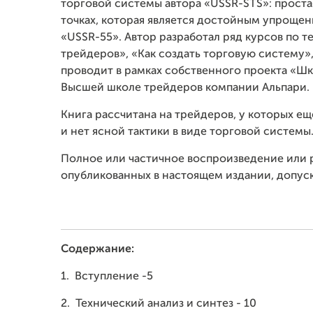
торговой системы автора «USSR-STS»: проста
точках, которая является достойным упроще
«USSR-55». Автор разработал ряд курсов по т
трейдеров», «Как создать торговую систему»,
проводит в рамках собственного проекта «Шк
Высшей школе трейдеров компании Альпари.
Книга рассчитана на трейдеров, у которых е
и нет ясной тактики в виде торговой системы
Полное или частичное воспроизведение или
опубликованных в настоящем издании, допуск
Содержание:
1.
Вступление -5
2.
Технический анализ и синтез - 10