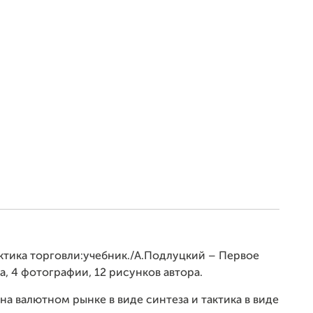
актика торговли:учебник./А.Подлуцкий – Первое
ка, 4 фотографии, 12 рисунков автора.
на валютном рынке в виде синтеза и тактика в виде