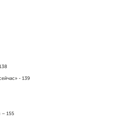
138
сейчас» - 139
 – 155