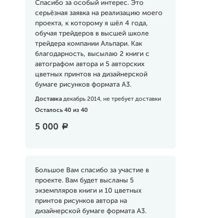
Спасибо за особый интерес. Это
серьёзная заявка на реализацию моего
проекта, к которому я шёл 4 года,
обучая трейдеров в высшей школе
трейдера компании Альпари. Как
благодарность, высылаю 2 книги с
автографом автора и 5 авторских
цветных принтов на дизайнерской
бумаге рисунков формата А3.
Доставка
декабрь 2014, не требует доставки
Осталось 40 из 40
5 000
a
Большое Вам спасибо за участие в
проекте. Вам будет высланы 5
экземпляров книги и 10 цветных
принтов рисунков автора на
дизайнерской бумаге формата А3.