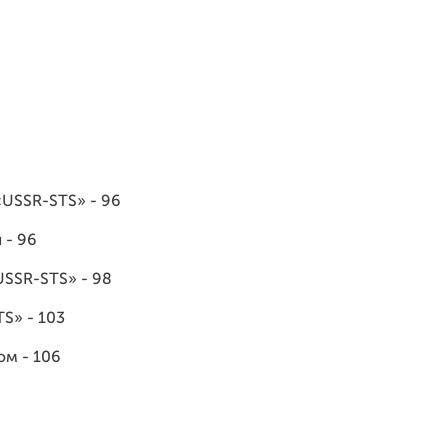
USSR-STS» - 96
 - 96
SSR-STS» - 98
S» - 103
ом - 106