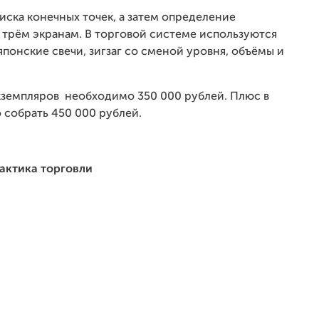
оиска конечных точек, а затем определение
 трём экранам. В торговой системе используются
японские свечи, зигзаг со сменой уровня, объёмы и
кземпляров необходимо 350 000 рублей. Плюс в
 собрать 450 000 рублей.
тактика торговли