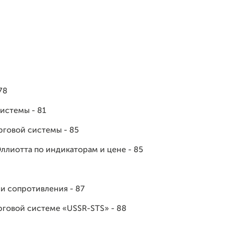
78
истемы - 81
говой системы - 85
ллиотта по индикаторам и цене - 85
и сопротивления - 87
рговой системе «USSR-STS» - 88