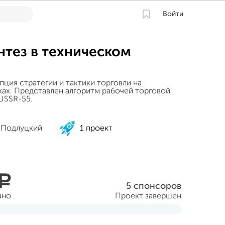
Войти
нтез в техническом
ция стратегии и тактики торговли на
ах. Представлен алгоритм рабочей торговой
USSR-55.
 Подлуцкий
1 проект
a
5 спонсоров
ано
Проект завершен
тября 2014