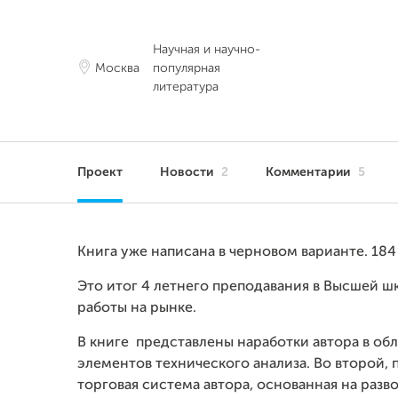
Научная и научно-
Москва
популярная
литература
Проект
Новости
2
Комментарии
5
Книга уже написана в черновом варианте. 184
Это итог 4 летнего преподавания в Высшей ш
работы на рынке.
В книге представлены наработки автора в об
элементов технического анализа. Во второй, 
торговая система автора, основанная на разв