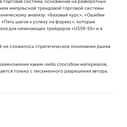
я торговая система, основанная на разворотных
нием импульсной трендовой торговой системы
ехническому анализу: «Базовый курс», «Ошибки
 «Пять шагов к успеху на форекс», которые
ола для начинающих трейдеров «USSR-55» и в
щё не сложилось стратегическое понимание рынка
.
 размножение каким-либо способом материалов,
ается только с письменного разрешения автора.