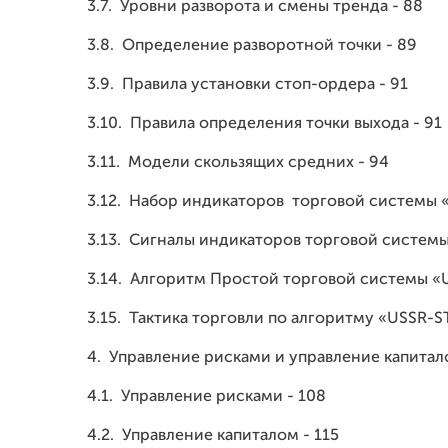
3.7.
Уровни разворота и смены тренда - 88
3.8.
Определение разворотной точки - 89
3.9.
Правила установки стоп-ордера - 91
3.10.
Правила определения точки выхода - 91
3.11.
Модели скользящих средних - 94
3.12.
Набор индикаторов торговой системы «
3.13.
Сигналы индикаторов торговой системы
3.14.
Алгоритм Простой торговой системы «U
3.15.
Тактика торговли по алгоритму «USSR-ST
4.
Управление рисками и управление капитал
4.1.
Управление рисками - 108
4.2.
Управление капиталом - 115