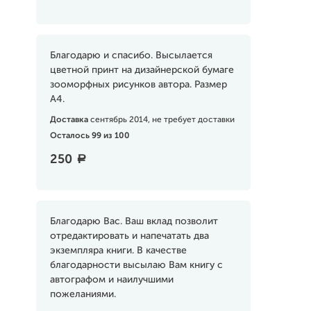
Благодарю и спасибо. Высылается
цветной принт на дизайнерской бумаге
зооморфных рисунков автора. Размер
А4.
Доставка
сентябрь 2014, не требует доставки
Осталось 99 из 100
250
a
Благодарю Вас. Ваш вклад позволит
отредактировать и напечатать два
экземпляра книги. В качестве
благодарности высылаю Вам книгу с
автографом и наилучшими
пожеланиями.