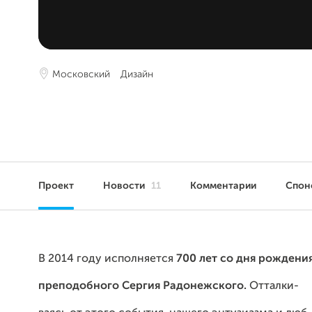
Московский
Дизайн
Проект
Новости
11
Комментарии
Спон
В 2014 году исполняется
700 лет со дня рождени
преподобного Сергия Радонежского.
Отталки-