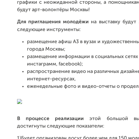
графики с неожиданной стороны, а помощникам
будут арт-волонтёры Москвы!
Для приглашения молодёжи
на выставку будут
следующие инструменты:
размещение афиш А3 в вузах и художественн
города Москвы;
размещение информации в социальных сетях 
инстаграмм, facebook);
распространение видео на различных дизайн
интернет-ресурсах,
еженедельные фото и видео-отчеты о продел
В процессе реализации
этой большой выс
достигнуты следующие показатели:
1)Будет организован досуг более чем для 150 мо