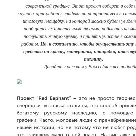
современной графике. Этот проект соберет в себе 
крупных арт-работ в графике на патриотическую тем
итоговую площадку, на которой можно будет увидет
пообщаться с интересными людьми, побывать на мас
послушать живую музыку и принять участие в созда
работы.
Но, к сожалению, чтобы осуществить эту
средства на краску, материалы, площадки, итогов
технику.
Давайте я расскажу Вам сейчас всё подроб
Проект “Red Eephant”
– это не просто творчес
очередная выставка столицы, это способ привл
богатому русскому наследию, с помощью
графики. Часто, молодые люди с пренебрежение
нашей истории, но не потому что не любят род
что слишком мало о ней знают. На выставке «R