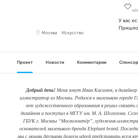
У вас е
Пришло
Москва
Искусство
Проект
Новости
Комментарии
Спонсо
Добрый день!
Меня зовут Иван Касимов, я дизайнер
иллюстратор из Москвы. Родился в маленьком городе Гл
лет художественного образования я решил связать 
дизайном и поступил в МГГУ им. М. А. Шолохова. Сегод
ГБУК г. Москвы “Мосволонтёр”, художник-иллюстра
основателей маленького бренда Elephant brand. Последн
мы с моими друзьями болеем идеей представить всем к