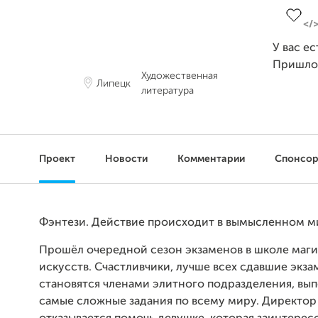
У вас е
Пришло
Художественная
Липецк
литература
Проект
Новости
Комментарии
Спонсо
Фэнтези. Действие происходит в вымысленном м
Прошёл очередной сезон экзаменов в школе маги
искусств. Счастливчики, лучше всех сдавшие экза
становятся членами элитного подразделения, в
самые сложные задания по всему миру. Директо