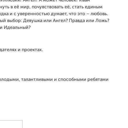
 Иллюзия? Ангел? А может человек? Иван
уть в её мир, почувствовать её, стать единым
дка и с уверенностью думает, что это – любовь.
ый выбор: Девушка или Ангел? Правда или Ложь?
ли Идеальный?
дателях и проектах.
 молодыми, талантливыми и способными ребятами