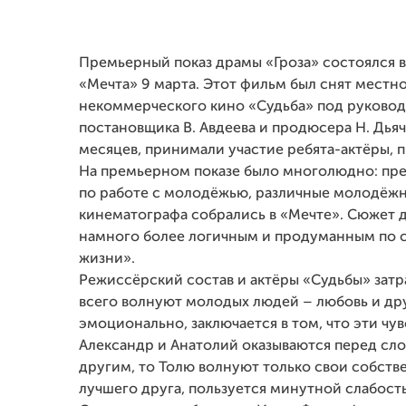
Премьерный показ драмы «Гроза» состоялся в
«Мечта» 9 марта. Этот фильм был снят мест
некоммерческого кино «Судьба» под руководс
постановщика В. Авдеева и продюсера Н. Дьяч
месяцев, принимали участие ребята-актёры, 
На премьерном показе было многолюдно: пр
по работе с молодёжью, различные молодёжн
кинематографа собрались в «Мечте». Сюжет 
намного более логичным и продуманным по с
жизни».
Режиссёрский состав и актёры «Судьбы» затр
всего волнуют молодых людей – любовь и друж
эмоционально, заключается в том, что эти чу
Александр и Анатолий оказываются перед сло
другим, то Толю волнуют только свои собств
лучшего друга, пользуется минутной слабост