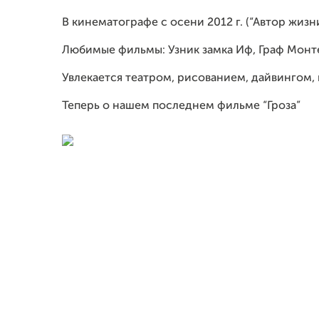
В кинематографе с осени 2012 г. (“Автор жизни”
Любимые фильмы: Узник замка Иф, Граф Монте
Увлекается театром, рисованием, дайвингом
Теперь о нашем последнем фильме “Гроза”