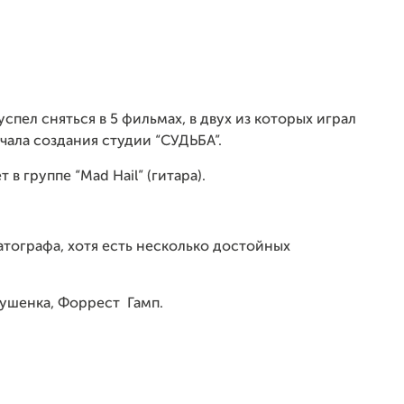
успел сняться в 5 фильмах, в двух из которых играл
чала создания студии “СУДЬБА”.
в группе “Mad Hail” (гитара).
тографа, хотя есть несколько достойных
ушенка, Форрест Гамп.