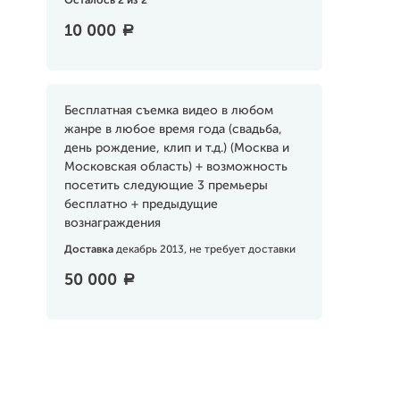
Осталось 2 из 2
10 000
a
Бесплатная съемка видео в любом
жанре в любое время года (свадьба,
день рождение, клип и т.д.) (Москва и
Московская область) + возможность
посетить следующие 3 премьеры
бесплатно + предыдущие
вознаграждения
Доставка
декабрь 2013, не требует доставки
50 000
a