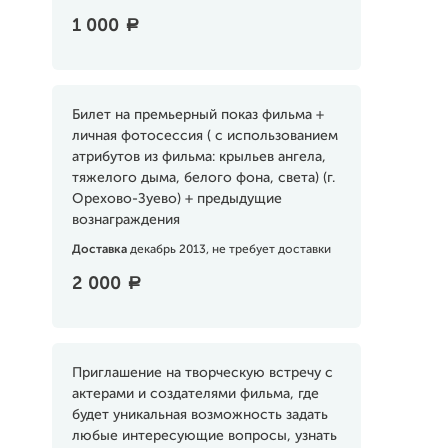
1 000
a
Билет на премьерный показ фильма +
личная фотосессия ( с использованием
атрибутов из фильма: крыльев ангела,
тяжелого дыма, белого фона, света) (г.
Орехово-Зуево) + предыдущие
вознаграждения
Доставка
декабрь 2013, не требует доставки
2 000
a
Приглашение на творческую встречу с
актерами и создателями фильма, где
будет уникальная возможность задать
любые интересующие вопросы, узнать