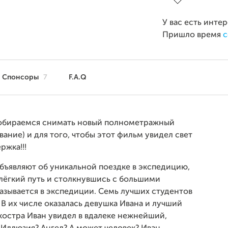
У вас есть инте
Пришло время
с
Спонсоры
7
F.A.Q
, собираемся снимать новый полнометражный
ание) и для того, чтобы этот фильм увидел свет
ржка!!!
 объявляют об уникальной поездке в экспедицию,
елёгкий путь и столкнувшись с большими
азывается в экспедиции. Семь лучших студентов
В их числе оказалась девушка Ивана и лучший
 костра Иван увидел в вдалеке нежнейший,