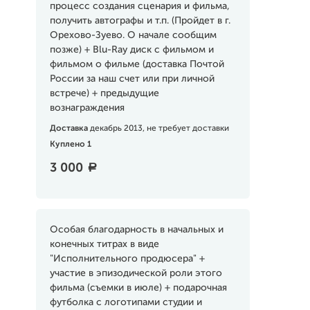
процесс создания сценария и фильма,
получить автографы и т.п. (Пройдет в г.
Орехово-Зуево. О начале сообщим
позже) + Blu-Ray диск с фильмом и
фильмом о фильме (доставка Почтой
России за наш счет или при личной
встрече) + предыдущие
вознаграждения
Доставка
декабрь 2013, не требует доставки
Куплено 1
3 000
a
Особая благодарность в начальных и
конечных титрах в виде
"Исполнительного продюсера" +
участие в эпизодической роли этого
фильма (съемки в июле) + подарочная
футболка с логотипами студии и