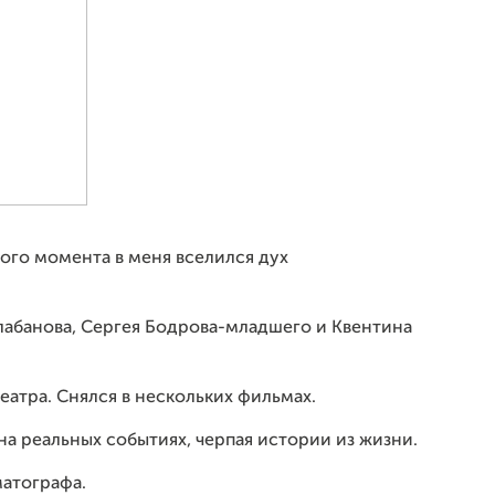
 того момента в меня вселился дух
алабанова, Сергея Бодрова-младшего и Квентина
театра. Снялся в нескольких фильмах.
на реальных событиях, черпая истории из жизни.
атографа.