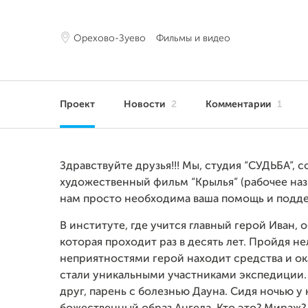
Орехово-Зуево
Фильмы и видео
Проект
Новости
2
Комментарии
1
Здравствуйте друзья!!! Мы, студия “СУДЬБА”
художественный фильм “Крылья” (рабочее назв
нам просто необходима ваша помощь и подде
В институте, где учится главный герой Иван,
которая проходит раз в десять лет. Пройдя н
неприятностями герой находит средства и ок
стали уникальными участниками экспедиции. 
друг, парень с болезнью Дауна. Сидя ночью у