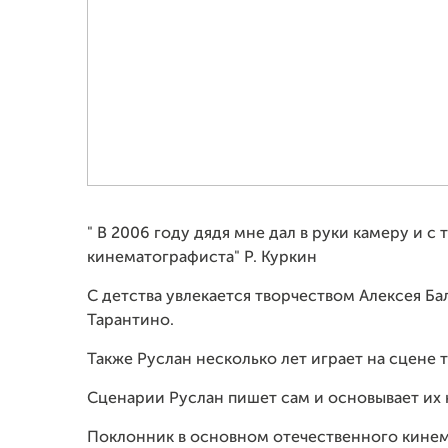
" В 2006 году дядя мне дал в руки камеру и с
кинематографиста" Р. Куркин
С детства увлекается творчеством Алексея Б
Тарантино.
Также Руслан несколько лет играет на сцене 
Сценарии Руслан пишет сам и основывает их 
Поклонник в основном отечественного кинем