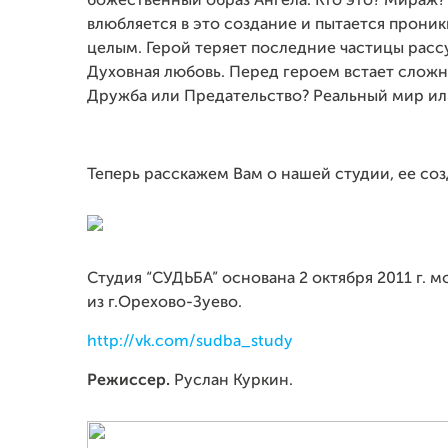
божественный образ Ангела. Кто это? Мираж?
влюбляется в это создание и пытается проникн
целым. Герой теряет последние частицы рассу
Духовная любовь. Перед героем встает сложн
Дружба или Предательство? Реальный мир и
Теперь расскажем Вам о нашей студии, ее соз
Студия “СУДЬБА” основана 2 октября 2011 г.
из г.Орехово-Зуево.
http://vk.com/sudba_study
Режиссер.
Руслан Куркин.