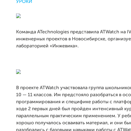
УРОКИ
Команда ATechnologies представила ATWatch на I
инженерных проектов в Новосибирске, организу
лабораторией «Инжевика».
В проекте ATWatch участвовала группа школьников
10 — 11 классов. Им предстояло разобраться в ос
программирования и специфике работы с платфор
ходе 2 первых дней был пройден интенсивный ку
параллельным практическим применением. У ребя
хорошо получалось осваивать материал, и они бы
разобрались с базовыми навыками работы с ATWat