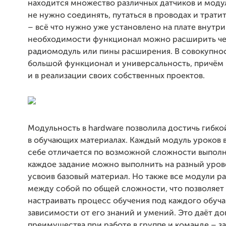
находится множество различных датчиков и моду
не нужно соединять, путаться в проводах и тратит
– всё что нужно уже установлено на плате внутри
необходимости функционал можно расширить че
радиомодуль или пины расширения. В совокупнос
большой функционал и универсальность, причём 
и в реализации своих собственных проектов.
Модульность в hardware позволила достичь гибк
в обучающих материалах. Каждый модуль уроков 
себе отличается по возможной сложности выполне
каждое задание можно выполнить на разный уров
усвоив базовый материал. Но также все модули р
между собой по общей сложности, что позволяет
настраивать процесс обучения под каждого обуч
зависимости от его знаний и умений. Это даёт д
преимущества при работе в группе и команде – 