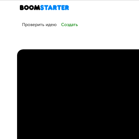
Проверить идею
Создать