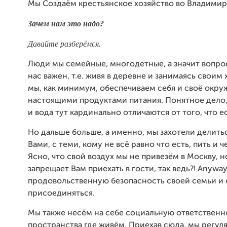
Мы Создаём крестьянское хозяйство во Владимир
Зачем нам это надо?
Давайте разберёмся.
Люди мы семейные, многодетные, а значит вопро
нас важен, т.е. живя в деревне и занимаясь своим
мы, как минимум, обеспечиваем себя и своё окр
настоящими продуктами питания. Понятное дело, 
и вода тут кардинально отличаются от того, что ест
Но дальше больше, а именно, мы захотели делить
Вами, с теми, кому не всё равно что есть, пить и 
Ясно, что свой воздух мы не привезём в Москву, н
запрещает Вам приехать в гости, так ведь?! Anyway
продовольственную безопасность своей семьи и 
присоединяться.
Мы также несём на себе социальную ответственн
пространства где живём. Приехав сюда, мы регул