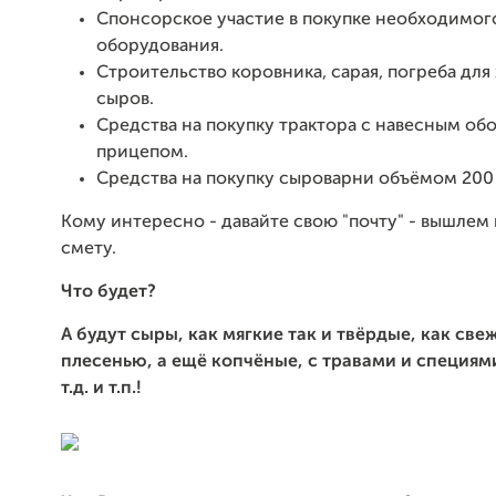
Спонсорское участие в покупке необходимог
оборудования.
Строительство коровника, сарая, погреба для
сыров.
Средства на покупку трактора с навесным об
прицепом.
Средства на покупку сыроварни объёмом 200 -
Кому интересно - давайте свою "почту" - вышле
смету.
Что будет?
А будут сыры, как мягкие так и твёрдые, как свеж
плесенью, а ещё копчёные, с травами и специям
т.д. и т.п.!