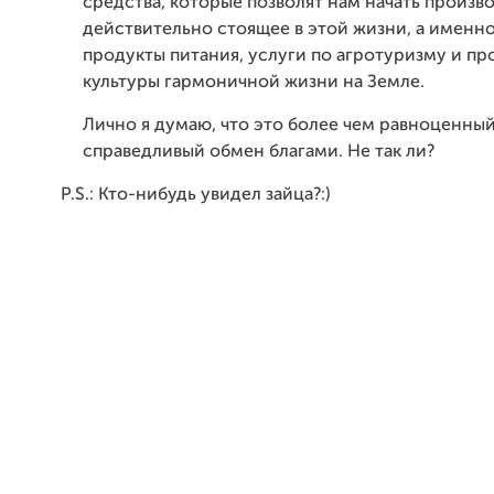
средства, которые позволят нам начать произв
действительно стоящее в этой жизни, а именн
продукты питания, услуги по агротуризму и п
культуры гармоничной жизни на Земле.
Лично я думаю, что это более чем равноценный
справедливый обмен благами. Не так ли?
P.S.: Кто-нибудь увидел зайца?:)