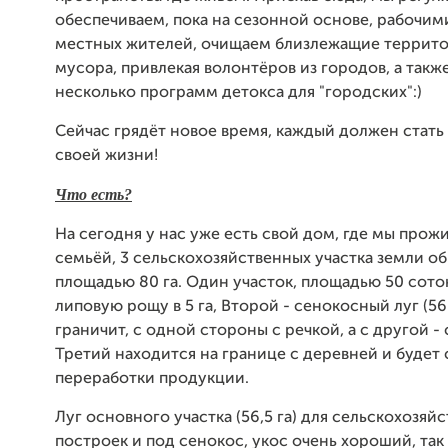
обеспечиваем, пока на сезонной основе, рабочи
местных жителей, очищаем близлежащие террито
мусора, привлекая волонтёров из городов, а так
несколько программ детокса для "городских":)
Сейчас грядёт новое время, каждый должен стать
своей жизни!
Что есть?
На сегодня у нас уже есть свой дом, где мы прож
семьёй, 3 сельскохозяйственных участка земли о
площадью 80 га. Один участок, площадью 50 сото
липовую рощу в 5 га, Второй - сенокосный луг (56.
граничит, с одной стороны с речкой, а с другой - 
Третий находится на границе с деревней и будет
переработки продукции.
Луг основного участка (56,5 га) для сельскохозяй
построек и под сенокос, укос очень хороший, так 