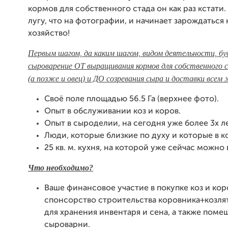
кормов для собственного стада он как раз кстати.
лугу, что на фотографии, и начинает зарождаться
хозяйство!
Первым шагом, да каким шагом, видом деятельности, б
сыроварение ОТ выращивания кормов для собственного с
(а позже и овец) и ДО созревания сыра и доставки все
Своё поле площадью 56.5 Га (верхнее фото).
Опыт в обслуживании коз и коров.
Опыт в сыроделии, на сегодня уже более 3х ле
Люди, которые близкие по духу и которые в к
25 кв. м. кухня, на которой уже сейчас можно 
Что необходимо?
Ваше финансовое участие в покупке коз и кор
спонсорство строительства коровника+козлят
для хранения инвентаря и сена, а также поме
сыроварни.