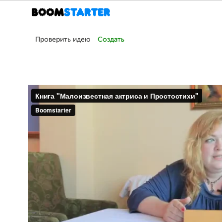
Проверить идею
Создать