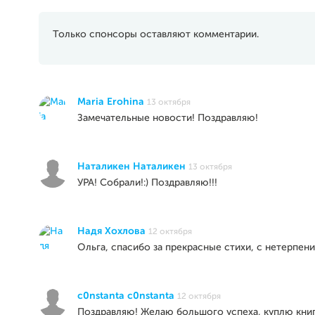
Только спонсоры оставляют комментарии.
Maria Erohina
13 октября
Замечательные новости! Поздравляю!
Наталикен Наталикен
13 октября
УРА! Собрали!:) Поздравляю!!!
Надя Хохлова
12 октября
Ольга, спасибо за прекрасные стихи, с нетерпени
c0nstanta c0nstanta
12 октября
Поздравляю! Желаю большого успеха, куплю книг