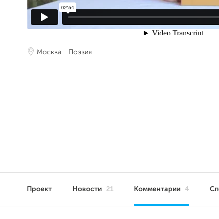
Москва
Поэзия
Проект
Новости
21
Комментарии
4
Сп