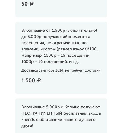
50
a
Вложившие от 1.500р (включительно)
до 5.000р получают абонемент на
посещения, не ограниченные по
времени, числом (размер взноса)/100.
Например, 1500р = 15 посещений,
1600р = 16 посещений, и т.д.
Доставка
сентябрь 2014, не требует доставки
1 500
a
Вложившие 5.000р и больше получают
НЕОГРАНИЧЕННЫЙ бесплатный вход в
Friends club и звание нашего лучшего
друга!