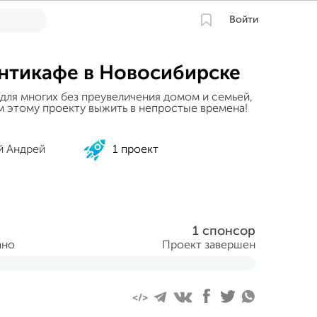
Войти
нтикафе в Новосибирске
л для многих без преувеличения домом и семьей,
 этому проекту выжить в непростые времена!
й Андрей
1 проект
1 спонсор
ано
Проект завершен
тября 2014