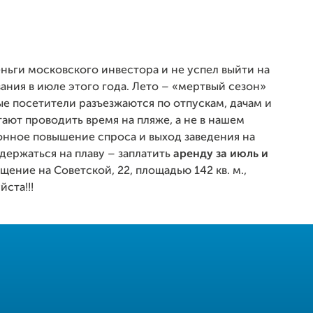
деньги московского инвестора и не успел выйти на
ния в июле этого года. Лето – «мертвый сезон»
ые посетители разъезжаются по отпускам, дачам и
ают проводить время на пляже, а не в нашем
онное повышение спроса и выход заведения на
держаться на плаву – заплатить
аренду за июль и
щение на Советской, 22, площадью 142 кв. м.,
ста!!!