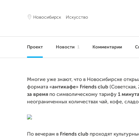
Новосибирск
Искусство
Проект
Новости
1
Комментарии
С
Многие уже знают, что в Новосибирске откр
формата «
антикафе
»
Friends club
(Советская, 
за время
по символическому тарифу
1 минута
неограниченных количествах чай, кофе, сладос
По вечерам в
Friends club
проходят культурные