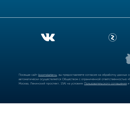
Посещая сайт
boomstarter.ru
, вы предоставляете согласие на обработку данных 
автоматически осуществляется Обществом с ограниченной ответственностью «Б
Москва, Ленинский проспект, 15А) на условиях
Пользовательского соглашения