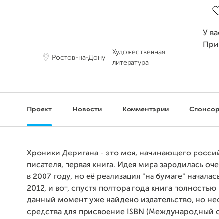
У ва
При
Художественная
Ростов-на-Дону
литература
Проект
Новости
Комментарии
Спонсо
Хроники Деригана - это моя, начинающего росси
писателя, первая книга. Идея мира зародилась оче
в 2007 году, но её реализация "на бумаге" началас
2012, и вот, спустя полтора года книга полностью
данный момент уже найдено издательство, но н
средства для присвоение ISBN (Международный 