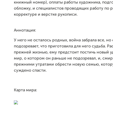
книжный номер), оплаты работы художника, под
обложку, и специалистов проводящих работу по р
корректуре и верстке рукописи.
Аннотация:
У него не осталось родных, война забрала все, но
подозревает, что приготовила для него судьба. Ра
прежней жизнью, ему предстоит постичь новый 
мир, о котором он раньше не подозревал, и, сми
прежними утратами обрести новую семью, кото
суждено спасти.
Карта мира: