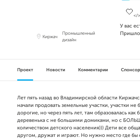
Заверш
У вас е
Промышленный
Пришло
Киржач
дизайн
Проект
Новости
Комментарии
Спонсо
Лет пять назад во Владимирской области Киржач
начали продовать земельные участки, участки не 
дорогие, но через пять лет, там образовалась как 
деревенька с не большими домиками, но с БОЛ
количеством детского населения))) Дети все общ
другом, дружат и играют. Но нужно место где бы 