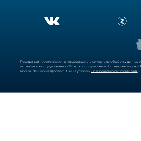
Посещая сайт
boomstarter.ru
, вы предоставляете согласие на обработку данных 
автоматически осуществляется Обществом с ограниченной ответственностью «Б
Москва, Ленинский проспект, 15А) на условиях
Пользовательского соглашения