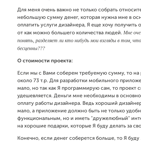
Для меня очень важно не только собрать относит
небольшую сумму денег, которая нужна мне в осн
оплатить услуги дизайнера, Я еще хочу получить 
Мне оче
от как можно большего количества людей.
понять, разделяет ли кто нибудь мои взгляды в том, чт
бесценны???
О стоимости проекта:
Если мы с Вами соберем требуемую сумму, то на 
около 73 т.р. Для разработки мобильного прилож
мало, но так как Я программирую сам, то проект 
удешевляется. Деньги мне необходимы в основно
оплату работы дизайнера. Ведь хороший дизайнер
мало, а приложение должно быть не только удоб
функциональным, но и иметь "дружелюбный" инт
на хорошие подарки, которые Я буду делать за свой
Конечно, если денег соберется больше, то Я буду