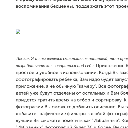
воспоминания бесценны, поддержать этот проек
Так как Я и сам являюсь счастливым папашкой, то и пр
разрабатываю как говориться под себя
. Приложение б
простое и удобное в использовании. Когда Вы зах
сфотографировать ребенка, Вам надо будет запус
приложение, а не обычную "камеру". Все фотогр
детей уже будут отделены от остальных и Вам бо
придется тратить время на отбор и сортировку. К
фотографии Вы сможете добавить описание. Вы та
добавите графические фильтры к любой фотограф
лучшие Вы сможете пометить как "Избранные". Ко
"Избранных" фотографий будет 30 и более, Вы с