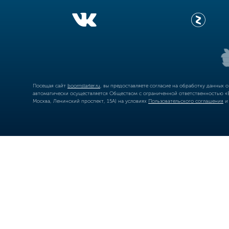
Посещая сайт
boomstarter.ru
, вы предоставляете согласие на обработку данных 
автоматически осуществляется Обществом с ограниченной ответственностью «Б
Москва, Ленинский проспект, 15А) на условиях
Пользовательского соглашения