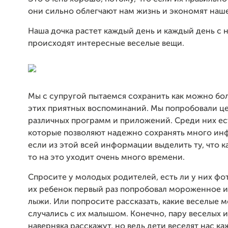
они сильно облегчают нам жизнь и экономят наш
Наша дочка растет каждый день и каждый день с 
происходят интересные веселые вещи.
Мы с супругой пытаемся сохранить как можно бо
этих приятных воспоминаний. Мы попробовали ц
различных программ и приложений. Среди них ес
которые позволяют надежно сохранять много ин
если из этой всей информации выделить ту, что к
то на это уходит очень много времени.
Спросите у молодых родителей, есть ли у них фо
их ребенок первый раз попробовал мороженное и
лыжи. Или попросите рассказать, какие веселые 
случались с их малышом. Конечно, пару веселых 
наверняка расскажут, но ведь дети веселят нас ка