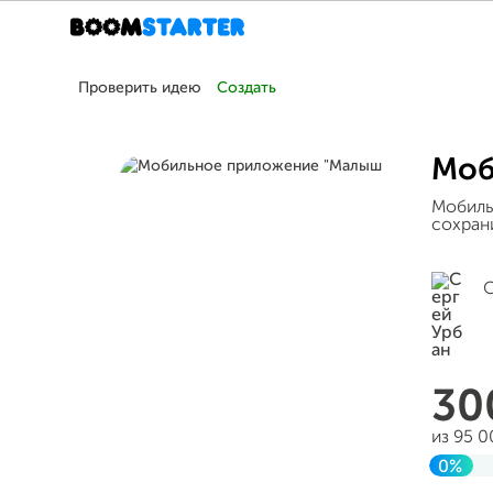
Проверить идею
Создать
Моб
Мобиль
сохран
С
30
из 95 
0%
Завер