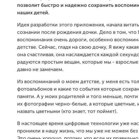
позволит быстро и надежно сохранить воспомин
наших детей.
Идея разработки этого приложения, начала витат
сознании после рождения дочки. Дело в том, что 
воспоминания очень дороги, особенно воспомин
детстве. Сейчас, гладя на свою дочку, Я вижу какая
она счастливая, она наслаждается каждой секунд
радуются простым вещам, которые мы - взрослые
давно не замечаем.
Из воспоминаний о моем детстве, у меня есть то
фотоальбомов и какие то события которые сохра
памяти. А у моих родителей и того меньше, почти
их фотографии черно-белые, а которые цветные, 
назвать цветными (кто знает, тот поймет).
В настоящее время цифровые технологии уже на
проникли в нашу жизнь, что мы уже не можем без
Это очень хорошо, потому, что если их правильно