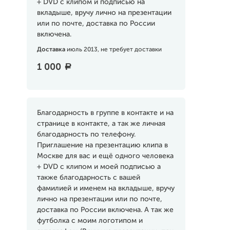
+ DVD с клипом и подписью на
вкладыше, вручу лично на презентации
или по почте, доставка по России
включена.
Доставка
июль 2013, не требует доставки
1 000
a
Благодарность в группе в контакте и на
странице в контакте, а так же личная
благодарность по телефону.
Приглашение на презентацию клипа в
Москве для вас и ещё одного человека
+ DVD с клипом и моей подписью а
также благодарность с вашей
фамилией и именем на вкладыше, вручу
лично на презентации или по почте,
доставка по России включена. А так же
футболка с моим логотипом и