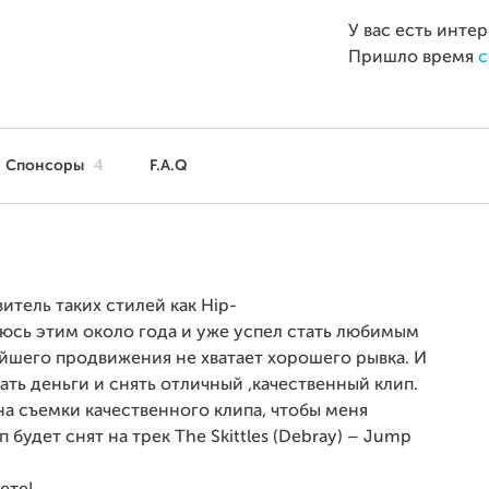
У вас есть инте
Пришло время
с
Спонсоры
4
F.A.Q
итель таких стилей как Hip-
аюсь этим около года и уже успел стать любимым
йшего продвижения не хватает хорошего рывка. И
ать деньги и снять отличный ,качественный клип.
а съемки качественного клипа, чтобы меня
будет снят на трек The Skittles (Debray) – Jump