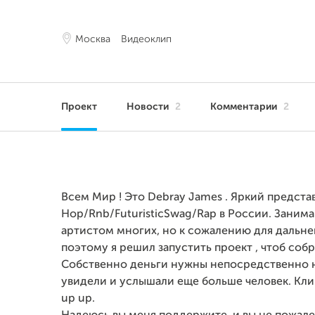
Москва
Видеоклип
Проект
Новости
2
Комментарии
2
Всем Мир ! Это Debray James . Яркий представ
Hop/Rnb/FuturisticSwag/Rap в России. Заним
артистом многих, но к сожалению для дальне
поэтому я решил запустить проект , чтоб собр
Собственно деньги нужны непосредственно н
увидели и услышали еще больше человек. Клип 
up up.