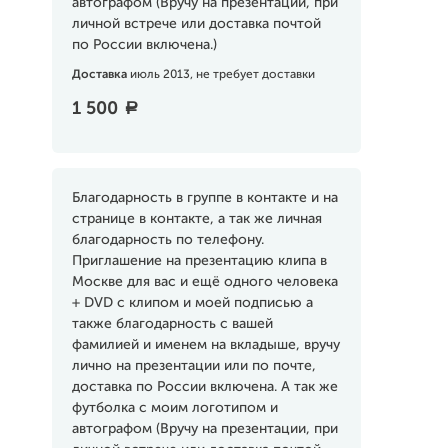
автографом (Вручу на презентации, при
личной встрече или доставка почтой
по России включена.)
Доставка
июль 2013, не требует доставки
1 500
a
Благодарность в группе в контакте и на
странице в контакте, а так же личная
благодарность по телефону.
Приглашение на презентацию клипа в
Москве для вас и ещё одного человека
+ DVD с клипом и моей подписью а
также благодарность с вашей
фамилией и именем на вкладыше, вручу
лично на презентации или по почте,
доставка по России включена. А так же
футболка с моим логотипом и
автографом (Вручу на презентации, при