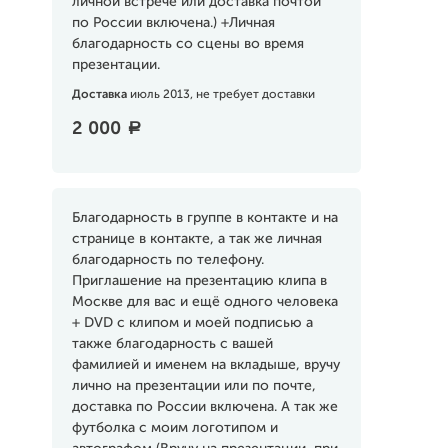
личной встрече или доставка почтой
по России включена.) +Личная
благодарность со сцены во время
презентации.
Доставка
июль 2013, не требует доставки
2 000
a
Благодарность в группе в контакте и на
странице в контакте, а так же личная
благодарность по телефону.
Приглашение на презентацию клипа в
Москве для вас и ещё одного человека
+ DVD с клипом и моей подписью а
также благодарность с вашей
фамилией и именем на вкладыше, вручу
лично на презентации или по почте,
доставка по России включена. А так же
футболка с моим логотипом и