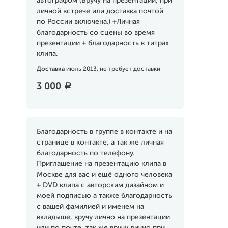
автографом (Вручу на презентации, при
личной встрече или доставка почтой
по России включена.) +Личная
благодарность со сцены во время
презентации + благодарность в титрах
клипа.
Доставка
июль 2013, не требует доставки
3 000
a
Благодарность в группе в контакте и на
странице в контакте, а так же личная
благодарность по телефону.
Приглашение на презентацию клипа в
Москве для вас и ещё одного человека
+ DVD клипа с авторским дизайном и
моей подписью а также благодарность
с вашей фамилией и именем на
вкладыше, вручу лично на презентации