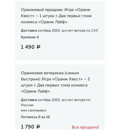
Оранжевый праздник: Игра «Оранж
Квест» – 1 штука + Два первых тома
комикса «Оранж Лайф».
Доставка
октябрь 2015, за счет автора по СНГ
Куплено 4
1 490
a
Оранжевая вечеринка (самым
быстрым): Игра «Оранж Квест» – 2
штуки + Два первых тома комикса
«Оранж Лайф».
Доставка
октябрь 2015, за счет автора по
России
или самовывоз
Осталось 0 из 15
1 790
a
Все продано!