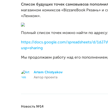
Список будущих точек самовывоза пополни
магазином комиксов «BizzareBook Рязань» и 
«Ленком».
Полный список точек можно найти по адресу
https://docs.google.com/spreadsheets/d/1dJ
usp=sharing
Мы продолжаем работу над его пополнением, 
Artem Chistyakov
Автор проекта
Новость №14