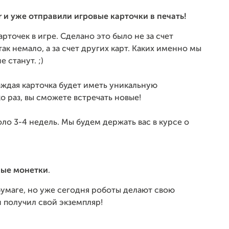
r и уже отправили игровые карточки в печать!
рточек в игре. Сделано это было не за счет
ак немало, а за счет других карт. Каких именно мы
 станут. ;)
аждая карточка будет иметь уникальную
 раз, вы сможете встречать новые!
ло 3-4 недель. Мы будем держать вас в курсе о
ные монетки
.
умаге, но уже сегодня роботы делают свою
 получил свой экземпляр!