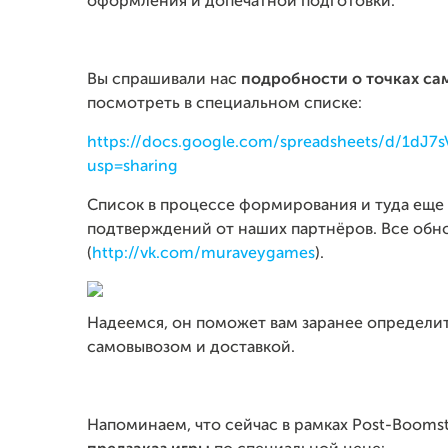
оформления и допечатной подготовки.
Вы спрашивали нас
подробности о точках са
посмотреть в специальном списке:
https://docs.google.com/spreadsheets/d/1dJ
usp=sharing
Список в процессе формирования и туда еще 
подтверждений от наших партнёров. Все обно
(
http://vk.com/muraveygames
).
Надеемся, он поможет вам заранее определи
самовывозом и доставкой.
Напоминаем, что сейчас в рамках Post-Boomst