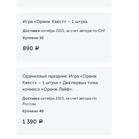
Игра «Оранж Квест» – 1 штука.
Доставка
октябрь 2015, за счет автора по СНГ
Куплено 10
890
a
Оранжевый праздник: Игра «Оранж
Квест» – 1 штука + Два первых тома
комикса «Оранж Лайф».
Доставка
октябрь 2015, за счет автора по
России
Куплено 40
1 390
a