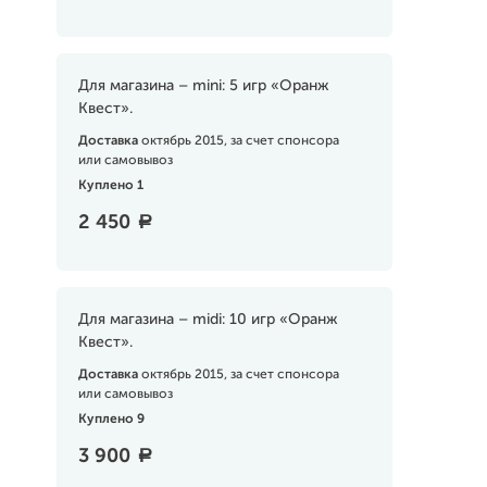
Для магазина – mini: 5 игр «Оранж
Квест».
Доставка
октябрь 2015, за счет спонсора
или самовывоз
Куплено 1
2 450
a
Для магазина – midi: 10 игр «Оранж
Квест».
Доставка
октябрь 2015, за счет спонсора
или самовывоз
Куплено 9
3 900
a