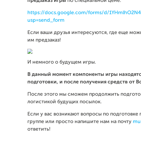
предзаказ игры
по специальной цене:
https://docs.google.com/forms/d/1YHmlhO2N
usp=send_form
Если ваши друзья интересуются, где еще мо
им предзаказ!
И немного о будущем игры.
В данный момент компоненты игры находят
подготовки, и после получения средств от B
После этого мы сможем продолжить подготов
логистикой будущих посылок.
Если у вас возникают вопросы по подготовке п
группе или просто напишите нам на почту
mu
ответить!