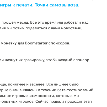
игры к печати. Точки самовывоза.
 прошел месяц. Все это время мы работали над
одня мы хотим поделиться с вами новостями,
монетку для Boomstarter спонсоров
.
и начнут их гравировку, чтобы каждый спонсор
ще, понятнее и веселее. Всё лишнее было
орые были выявлены в течении бета-тестирований.
ельные игровые возможности, которые, мы
е опытных игроков! Сейчас правила проходят этап