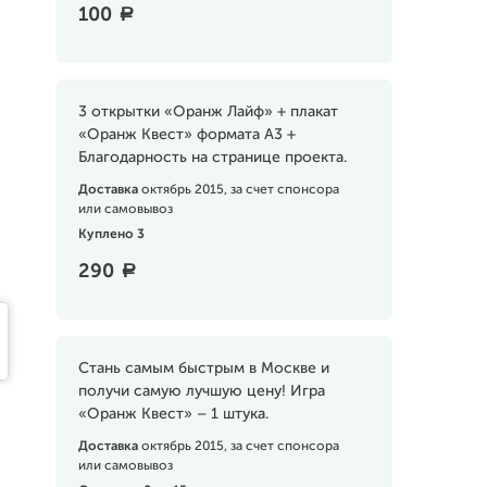
100
a
3 открытки «Оранж Лайф» + плакат
«Оранж Квест» формата А3 +
Благодарность на странице проекта.
Доставка
октябрь 2015, за счет спонсора
или самовывоз
Куплено 3
290
a
Стань самым быстрым в Москве и
получи самую лучшую цену! Игра
«Оранж Квест» – 1 штука.
Доставка
октябрь 2015, за счет спонсора
или самовывоз