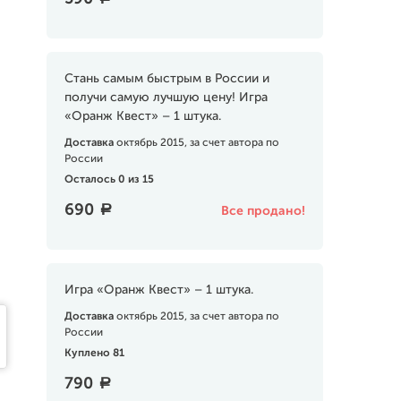
Стань самым быстрым в России и
получи самую лучшую цену! Игра
«Оранж Квест» – 1 штука.
Доставка
октябрь 2015, за счет автора по
России
Осталось 0 из 15
690
a
Все продано!
Игра «Оранж Квест» – 1 штука.
Доставка
октябрь 2015, за счет автора по
России
Куплено 81
790
a