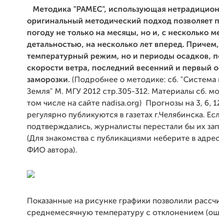
Методика "РАМЕС", использующая нетрадицио
оригинальный методический подход позволяет п
погоду не только на месяцы, но и, с несколько 
детальностью, на несколько лет вперед. Причем,
температурный режим, но и периоды осадков, 
скорости ветра, последний весенний и первый 
заморозки.
(Подробнее о методике: сб. "Система
Земля" М. МГУ 2012 стр.305-312. Материалы сб. м
том числе на сайте nadisa.org) Прогнозы на 3, 6, 1
регулярно публикуются в газетах г.Челябинска. Ес
подтверждались, журналисты перестали бы их за
(Для знакомства с публикациями неберите в адре
ФИО автора).
Показанные на рисунке графики позволили рассч
среднемесячную температуру с отклонением (оши