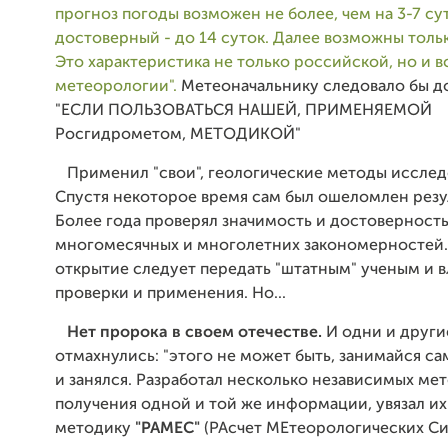
прогноз погоды возможен не более, чем на 3-7 су
достоверный - до 14 суток. Далее возможны толь
Это характеристика не только российской, но и 
метеорологии".
Метеоначальнику следовало бы до
"ЕСЛИ ПОЛЬЗОВАТЬСЯ НАШЕЙ, ПРИМЕНЯЕМОЙ
Росгидрометом, МЕТОДИКОЙ"
Применил "свои", геологические методы исслед
Спустя некоторое время сам был ошеломлен резу
Более года проверял значимость и достоверност
многомесячных и многолетних закономерностей.
открытие следует передать "штатным" ученым и в
проверки и применения. Но...
Нет пророка в своем отечестве.
И одни и други
отмахнулись: "этого не может быть, занимайся сам
и занялся. Разработал несколько независимых ме
получения одной и той же информации, увязал их
методику
"РАМЕС"
(РАсчет МЕтеорологических Си