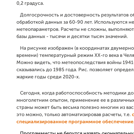
0,2 градуса.
Долгосрочность и достоверность результатов о
обработкой данных за 60-90 лет. Используются н
метеопараметров. Расчеты не сложны, выполняют
базы данных - тысячи и десятки тысяч значений.
На рисунке изображен (в координатах двумерно
времени) температурный режим ХХ-го века в Чел
Можно видеть, что метеопоследствия войны 1941-
сказывались до 1985 года. Рис. позволяет опреде
жаркие годы среди 2020-х.
Сегодня, когда работоспособность методики до
многолетним опытом, применение ее в различны
страны может быть весьма полезно многим из вас
это можно, только автоматизировав расчеты, т.е.
специализированное программное обеспечение
Программисты не берутся назвать окончательн