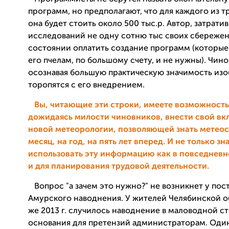
программ, но предполагают, что для каждого из т
она будет стоить около 500 тыс.р. Автор, затратив 
исследований не одну сотню тыс своих сбережен
состоянии оплатить создание программ (которые
его пчелам, по большому счету, и не нужны). Чин
осознавая большую практическую значимость изо
торопятся с его внедрением.
Вы, читающие эти строки, имеете возможность
дожидаясь милости чиновников, внести свой вкл
новой метеорологии, позволяющей знать метео
месяц, на год, на пять лет вперед. И не только зна
использовать эту информацию как в повседневн
и для планирования трудовой деятельности.
Вопрос "а зачем это нужно?" не возникнет у пос
Амурского наводнения. У жителей Челябинской обл
же 2013 г. случилось наводнение в маловодной ст
основания для претензий администраторам. Оди