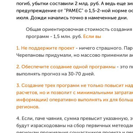
погиб, убытки составили 2 млд. руб. А ведь еще з
предупреждение от "РАМЕС" о 1,5-2-ной норме ос
июля. Дожди начались точно в намеченные дни.
Общая ориентировочная стоимость создания
программ - 1,5 млн. руб.
Если вы
1. Не поддержите проект
- ничего страшного. Па
Черепановы придумали, но массово применили ан
2. Обеспечите создание одной программы
- это 
выполнять прогноз на 30-70 дней.
3. Создание трех программ не только повысит на
расчетов, но и позволит с минимальными затрата
информации) оперативно выполнять их для больш
регионов.
4. Если, паче чаяния, сумма превысит указанную, 
будут израсходованы на
сбор первичных метеода