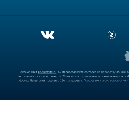
Посещая сайт
boomstarter.ru
, вы предоставляете согласие на обработку данных 
автоматически осуществляется Обществом с ограниченной ответственностью «Б
Москва, Ленинский проспект, 15А) на условиях
Пользовательского соглашения