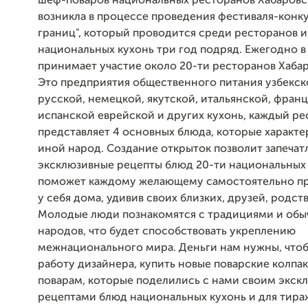
шеф-поваров национальных ресторанов Хабаровс
возникла в процессе проведения фестиваля-конку
границ", который проводится среди ресторанов и
национальных кухонь три год подряд. Ежегодно в
принимает участие около 20-ти ресторанов Хабар
Это предприятия общественного питания узбекск
русской, немецкой, якутской, итальянской, франц
испанской еврейской и других кухонь, каждый ре
представляет 4 основных блюда, которые характе
иной народ. Создание открыток позволит запечат
эксклюзивные рецепты блюд 20-ти национальных 
поможет каждому желающему самостоятельно пр
у себя дома, удивив своих близких, друзей, родст
Молодые люди познакомятся с традициями и обы
народов, что будет способствовать укреплению
межнационального мира. Деньги нам нужны, чтоб
работу дизайнера, купить новые поварские колпа
поварам, которые поделились с нами своим экс
рецептами блюд национальных кухонь и для тир