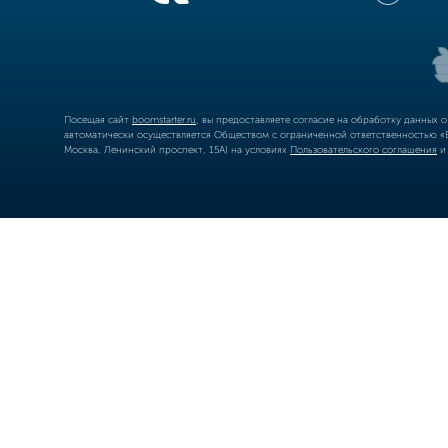
Посещая сайт
boomstarter.ru
, вы предоставляете согласие на обработку данных 
автоматически осуществляется Обществом с ограниченной ответственностью «Б
Москва, Ленинский проспект, 15А) на условиях
Пользовательского соглашения