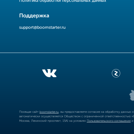
Политика обработки персональных данных
Поддержка
support@boomstarter.ru
Посещая сайт
boomstarter.ru
, вы предоставляете согласие на обработку данных 
автоматически осуществляется Обществом с ограниченной ответственностью «Б
Москва, Ленинский проспект, 15А) на условиях
Пользовательского соглашения