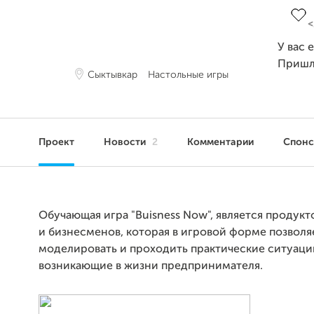
У вас 
Пришл
Сыктывкар
Настольные игры
Проект
Новости
2
Комментарии
Спон
Обучающая игра "Buisness Now", является продук
и бизнесменов, которая в игровой форме позволя
моделировать и проходить практические ситуаци
возникающие в жизни предпринимателя.