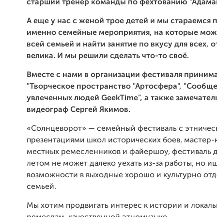
старший тренер команды по фехтованию "Адаман
А еще у нас с женой трое детей и мы стараемся 
именно семейные мероприятия, на которые мож
всей семьей и найти занятие по вкусу для всех, о
велика. И мы решили сделать что-то своё.
Вместе с нами в организации фестиваля приним
"Творческое пространство "Артосфера", "Сообщ
увлеченных людей GeekTime", а также замечате
видеограф Сергей Якимов.
«Солнцеворот» — семейный фестиваль с этничес
презентациями школ исторических боев, мастер-
местных ремесленников и файершоу, фестиваль дл
летом не может далеко уехать из-за работы, но и
возможности в выходные хорошо и культурно отд
семьей.
Мы хотим продвигать интерес к истории и локал