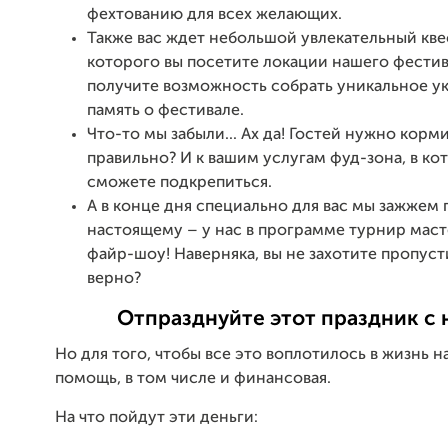
фехтованию для всех желающих.
Также вас ждет небольшой увлекательный квес
которого вы посетите локации нашего фестив
получите возможность собрать уникальное у
память о фестивале.
Что-то мы забыли... Ах да! Гостей нужно корми
правильно? И к вашим услугам фуд-зона, в ко
сможете подкрепиться.
А в конце дня специально для вас мы зажжем 
настоящему – у нас в программе турнир маст
файр-шоу! Наверняка, вы не захотите пропуст
верно?
Отпразднуйте этот праздник с 
Но для того, чтобы все это воплотилось в жизнь 
помощь, в том числе и финансовая.
На что пойдут эти деньги: