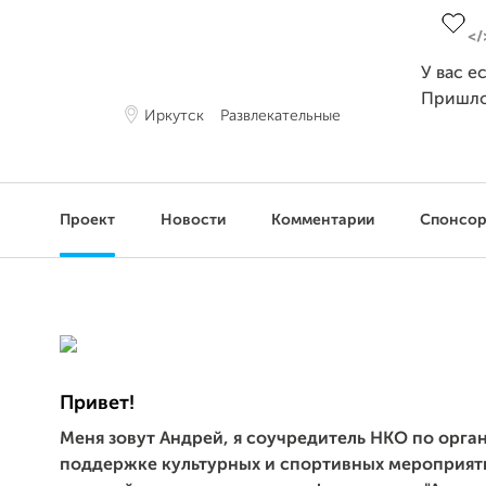
У вас е
Пришло
Иркутск
Развлекательные
Проект
Новости
Комментарии
Спонсо
Привет!
Меня зовут Андрей, я соучредитель НКО по орга
поддержке культурных и спортивных мероприяти