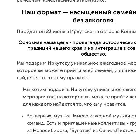
ремеслам, качественной этномузыке.
Наш формат — насыщенный семейн
без алкоголя.
Пройдет он 23 июня в Иркутске на острове Конны
Основная наша цель - пропаганда исторических
традиций нашего края и их интеграция в со
общество.
Мы подарим Иркутску уникальное ежегодное мер
которое вы можете прийти всей семьей, и для ка
найдется то, что ему нравится.
Мы хотим подарить Иркутску уникальное ежег
мероприятие, на которое вы можете прийти вс
для каждого найдется то, что ему нравится.
Во-первых, музыка! Много классной музыки о
команд. Есть и приглашенные коллективы - гру
из Новосибирска, "Буготак" из Сочи, «Пихто» 