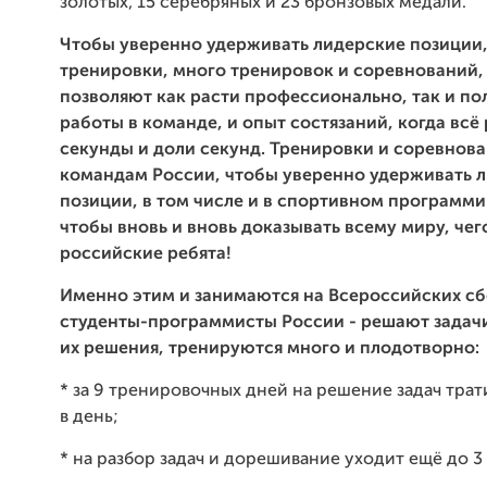
золотых, 15 серебряных и 23 бронзовых медали.
Чтобы уверенно удерживать лидерские позиции
тренировки, много тренировок и соревнований,
позволяют как расти профессионально, так и по
работы в команде, и опыт состязаний, когда вс
секунды и доли секунд. Тренировки и соревнов
командам России, чтобы уверенно удерживать 
позиции, в том числе и в спортивном программи
чтобы вновь и вновь доказывать всему миру, чег
российские ребята!
Именно этим и занимаются на
Всероссийских сб
студенты-программисты России - решают задач
их решения, тренируются много и плодотворно:
*
за 9 тренировочных дней на решение задач трати
в день;
*
на разбор задач и дорешивание уходит ещё до 3 