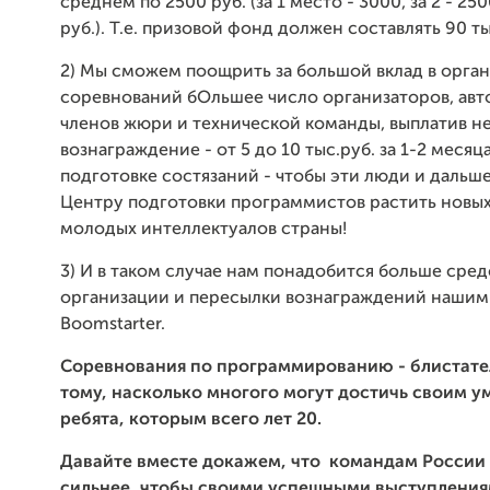
среднем по 2500 руб. (за 1 место - 3000, за 2 - 2500
руб.). Т.е. призовой фонд должен составлять 90 т
2) Мы сможем поощрить за большой вклад в орга
соревнований бОльшее число организаторов, авто
членов жюри и технической команды, выплатив 
вознаграждение - от 5 до 10 тыс.руб. за 1-2 месяц
подготовке состязаний - чтобы эти люди и дальш
Центру подготовки программистов растить новых
молодых интеллектуалов страны!
3) И в таком случае нам понадобится больше сред
организации и пересылки вознаграждений нашим
Boomstarter.
Соревнования по программированию - блистат
тому, насколько многого могут достичь своим 
ребята, которым всего лет 20.
Давайте вместе докажем, что командам России 
сильнее, чтобы своими успешными выступления