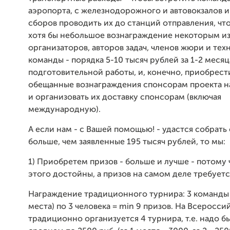
аэропорта, с железнодорожного и автовокзалов и
сборов проводить их до станций отправления, чт
хотя бы небольшое вознаграждение некоторым и
организаторов, авторов задач, членов жюри и тех
команды - порядка 5-10 тысяч рублей за 1-2 месяц
подготовительной работы, и, конечно, приобрест
обещанные вознаграждения спонсорам проекта на
и организовать их доставку спонсорам (включая
международную).
А если нам - с Вашей помощью! - удастся собрать
больше, чем заявленные 195 тысяч рублей, то мы:
1) Приобретем призов - больше и лучше - потому 
этого достойны, а призов на самом деле требуетс
Награждение традиционного турнира: 3 команды (
места) по 3 человека = min 9 призов. На Всеросси
традиционно организуется 4 турнира, т.е. надо бы