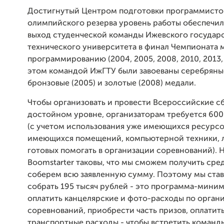
Достигнутый Центром подготовки программисто
олимпийского резерва уровень работы обеспечил
выход студенческой команды Ижевского государ
технического университета в финал Чемпионата 
программированию (2004, 2005, 2008, 2010, 2013, 2
этом командой ИжГТУ были завоеваны серебряные
бронзовые (2005) и золотые (2008) медали.
Чтобы организовать и провести Всероссийские с
достойном уровне, организаторам требуется 600
(с учетом использования уже имеющихся ресурсо
имеющихся помещений, компьютерной техники, 
готовых помогать в организации соревнований). 
Boomstarter таковы, что мы сможем получить сред
соберем всю заявленную сумму. Поэтому мы ста
собрать 195 тысяч рублей - это программа-миним
оплатить канцелярские и фото-расходы по орган
соревнований, приобрести часть призов, оплатит
транспортные расходы - чтобы встретить команд