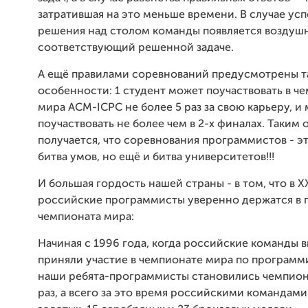
затратившая на это меньше времени. В случае ус
решения над столом команды появляется воздуш
соответствующий решенной задаче.
А ещё правилами соревнований предусмотрены т
особенности: 1 студент может поучаствовать в ч
мира ACM-ICPC не более 5 раз за свою карьеру, и
поучаствовать не более чем в 2-х финалах. Таким
получается, что соревнования программистов - э
битва умов, но ещё и битва университетов!!!
И большая гордость нашей страны - в том, что в XX
российские программисты уверенно держатся в 
чемпионата мира:
Начиная с 1996 года, когда российские команды 
приняли участие в чемпионате мира по програм
наши ребята-программисты становились чемпио
раз, а всего за это время российскими командами