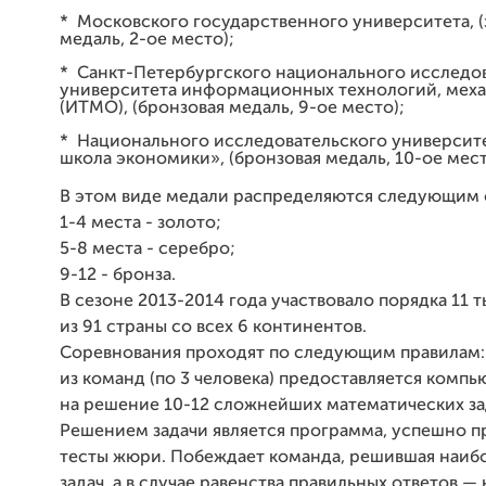
* Московского государственного университета, (
медаль, 2-ое место);
* Санкт-Петербургского национального исследо
университета информационных технологий, меха
(ИТМО), (бронзовая медаль, 9-ое место);
* Национального исследовательского
университ
школа экономики», (бронзовая медаль, 10-ое мест
В этом виде медали распределяются следующим 
1-4 места - золото;
5-8 места - серебро;
9-12 - бронза.
В сезоне 2013-2014 года участвовало порядка 11 
из 91 страны со всех 6 континентов.
Соревнования проходят по следующим правилам:
из команд (по 3 человека) предоставляется компью
на решение 10-12 сложнейших математических за
Решением задачи является программа, успешно 
тесты жюри. Побеждает команда, решившая наиб
задач, а в случае равенства правильных ответов —