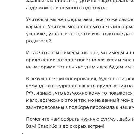
заранее планировать , где мне надо сделать 
а где можно и немного отдохнуть.
Учителям мы же предлагаем , все то же самое
кармане! Учитель может посмотреть информ
ученике , узнать его оценки и контактные да
родителей.
И так что же мы имеем в конце, мы имеем и
приложение которое полезно для всех и мне к
не за горами тот день когда мы все будем им 
В результате финансирования, будет произве
команды и внедрение нашего приложения на
РФ , я знаю , что возможно кому то покажется 
мало, возможно это и так, но на данный мом
заинтересованы в подборе персонала к нашем
Помогите нам собрать нужную сумму , дабы 
Вам! Спасибо и до скорых встреч!