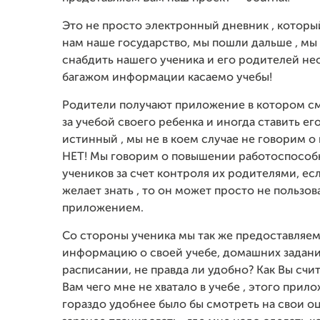
Это не просто электронный дневник , которы
нам наше государство, мы пошли дальше , м
снабдить нашего ученика и его родителей н
багажом информации касаемо учебы!
Родители получают приложение в котором см
за учебой своего ребенка и иногда ставить его
истинный , мы не в коем случае не говорим о
НЕТ! Мы говорим о повышении работоспособ
учеников за счет контроля их родителями, ес
желает знать , то он может просто не пользо
приложением.
Со стороны ученика мы так же предоставляе
информацию о своей учебе, домашних задани
расписании, не правда ли удобно? Как Вы счит
Вам чего мне не хватало в учебе , этого прило
гораздо удобнее было бы смотреть на свои о