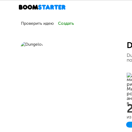
Проверить идею
Создать
D
Du
по
из