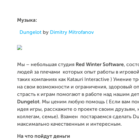
Музыка:
Dungelot
by
Dimitry Mitrofanov
Мы – небольшая студия
Red Winter Software
, сост
людей за плечами которых опыт работы в игровой
таких компаниях как Katauri Interactive ) Умение т
на свои возможности и ограничения, здоровый о
страсть к играм помогают в работе над нашим д
Dungelot
. Мы ценим любую помощь ( Если вам по
идея игры, расскажите о проекте своим друзьям, 
коллегам, семье). Взамен постараемся сделать D
максимально качественным и интересным.
На что пойдут деньги