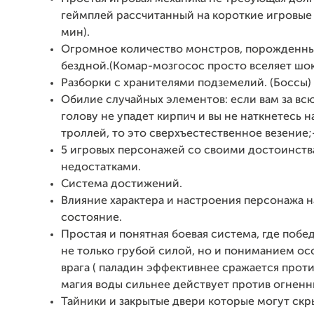
геймплей рассчитанный на короткие игровые
мин).
Огромное количество монстров, порожденн
бездной.(Комар-мозгосос просто вселяет шок
Разборки с хранителями подземелий. (Боссы)
Обилие случайных элементов: если вам за всю
голову не упадет кирпич и вы не наткнетесь н
троллей, то это сверхъестественное везение;
5 игровых персонажей со своими достоинств
недостатками.
Система достижений.
Влияние характера и настроения персонажа н
состояние.
Простая и понятная боевая система, где побе
не только грубой силой, но и пониманием о
врага ( паладин эффективнее сражается проти
магия воды сильнее действует против огненн
Тайники и закрытые двери которые могут скры