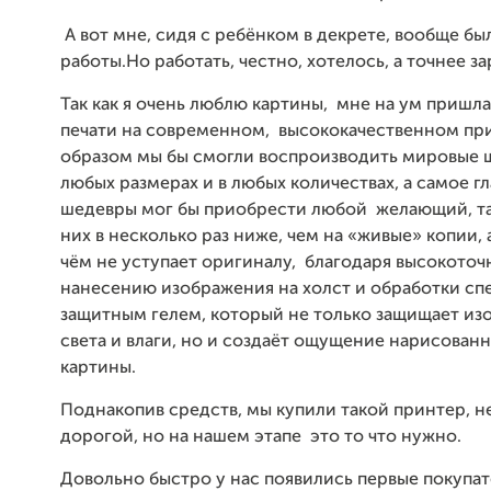
А вот мне, сидя с ребёнком в декрете, вообще бы
работы.
Но работать, честно, хотелось, а точнее за
Так как я очень люблю картины, мне на ум пришла
печати на современном, высококачественном пр
образом мы бы смогли воспроизводить мировые 
любых размерах и в любых количествах, а самое гл
шедевры мог бы приобрести любой желающий, так
них в несколько раз ниже, чем на «живые» копии, а
чём не уступает оригиналу, благодаря высокото
нанесению изображения на холст и обработки с
защитным гелем, который не только защищает из
света и влаги, но и создаёт ощущение нарисован
картины.
Поднакопив средств, мы купили такой принтер, н
дорогой, но на нашем этапе это то что нужно.
Довольно быстро у нас появились первые покупат