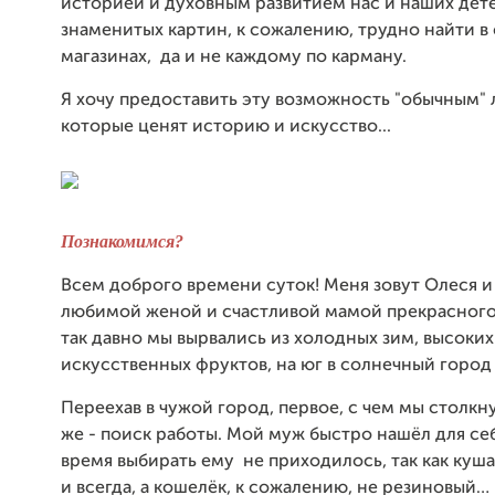
историей и духовным развитием нас и наших дет
знаменитых картин, к сожалению, трудно найти 
магазинах, да и не каждому по карману.
Я хочу предоставить эту возможность "обычным"
которые ценят историю и искусство...
Познакомимся?
Всем доброго времени суток! Меня зовут Олеся и
любимой женой и счастливой мамой прекрасного
так давно мы вырвались из холодных зим, высоких
искусственных фруктов, на юг в солнечный город
Переехав в чужой город, первое, с чем мы столкн
же - поиск работы. Мой муж быстро нашёл для себ
время выбирать ему не приходилось, так как куша
и всегда, а кошелёк, к сожалению, не резиновый…