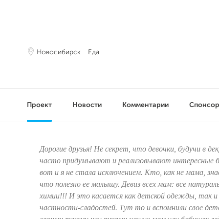
Новосибирск
Еда
Проект
Новости
Комментарии
Спонсо
Дорогие друзья! Не секрет, что девочки, будучи в де
часто придумывают и реализовывают интересные б
вот и я не стала исключением. Кто, как не мама, зна
что полезно ее малышу. Девиз всех мам: все натураль
химии!!! И это касается как детской одежды, так и
частности-сладостей. Тут то и вспомнили свое дет