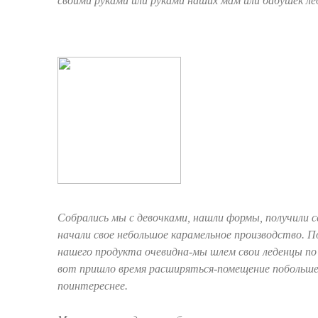
своими руками или руками наших мам или бабушек ле
Собрались мы с девочками, нашли формы, получили 
начали свое небольшое карамельное производство. 
нашего продукта очевидна-мы шлем свои леденцы по 
вот пришло время расширяться-помещение побольш
поинтереснее.