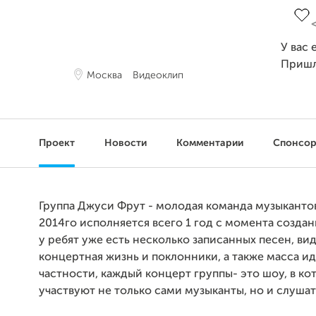
У вас 
Пришл
Москва
Видеоклип
Проект
Новости
Комментарии
Спонсо
Группа Джуси Фрут - молодая команда музыкантов
2014го исполняется всего 1 год с момента создан
у ребят уже есть несколько записанных песен, ви
концертная жизнь и поклонники, а также масса ид
частности, каждый концерт группы- это шоу, в к
участвуют не только сами музыканты, но и слуша