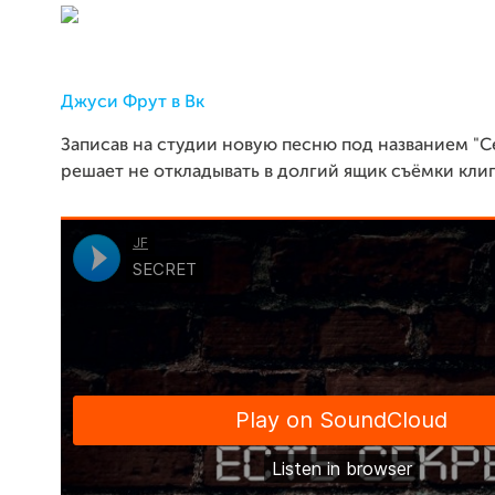
Джуси Фрут в Вк
Записав на студии новую песню под названием "Се
решает не откладывать в долгий ящик съёмки кли