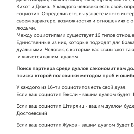
Кихот и Дюма. У каждого человека есть свой, оп
социотип. Определив его, вы узнаете много инте
своем характере, возможностях и отношениях с
людьми.
Между социотипами существует 16 типов отноше
Единственные из них, которые подходят для брак
дуальными. Человек
, с которым вас связывают т
и является вашим дуалом.
Поиск партнера среди дуалов сэкономит вам до
поиска второй половинки методом проб и ошиб
У каждого из 16-ти социотипов есть свой дуал.
Если ваш социотип Гексли - вашим дуалом будет 
Если ваш социотип Штирлиц - вашим дуалом буд
Достоевский
Если ваш социотип Жуков - вашим дуалом будет 