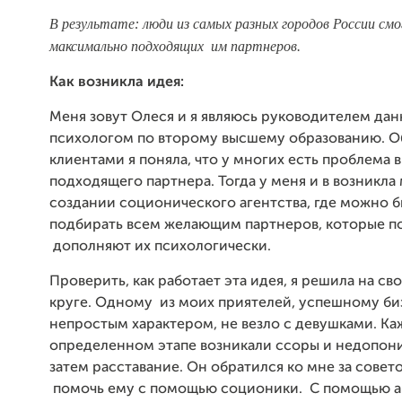
В результате: люди из самых разных городов России см
максимально подходящих им партнеров
.
Как возникла идея:
Меня зовут Олеся и я являюсь руководителем дан
психологом по второму высшему образованию. О
клиентами я поняла, что у многих есть проблема 
подходящего партнера. Тогда у меня и в возникла
создании соционического агентства, где можно 
подбирать всем желающим партнеров, которые п
дополняют их психологически.
Проверить, как работает эта идея, я решила на с
круге.
Одному из моих приятелей, успешному би
непростым характером, не везло с девушками. Ка
определенном этапе возникали ссоры и недопони
затем расставание. Он обратился ко мне за совет
помочь ему с помощью соционики. С помощью а