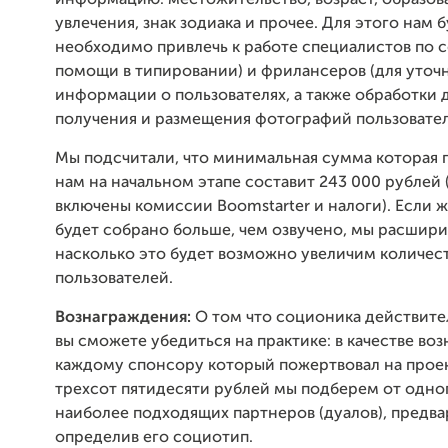
информацию: местожительство, возраст, образов
увлечения, знак зодиака и прочее. Для этого нам 
необходимо привлечь к работе специалистов по 
помощи в типировании) и фрилансеров (для уточ
информации о пользователях, а также обработки 
получения и размещения фотографий пользовател
Мы подсчитали, что минимальная сумма которая 
нам на начальном этапе составит 243 000 рублей 
включены комиссии Boomstarter и налоги). Если 
будет собрано больше, чем озвучено, мы расшири
насколько это будет возможно увеличим количес
пользователей.
Вознаграждения:
О том что соционика действите
вы сможете убедиться на практике: в качестве во
каждому спонсору который пожертвовал на прое
трехсот пятидесяти рублей мы подберем от одно
наиболее подходящих партнеров (дуалов), предв
определив его социотип.