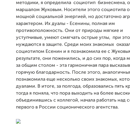
методики, я определила социотип бизнесмена, о
маршалом Жуковым. Носители этого социотипа 
мощной социальной энергией, но достаточно аг
характером. Их дуалы - Есенины, полная им
противоположность. Они от природы мягкие и
уступчивые,
умеют смягчать острые углы, при эт
нуждаются в защите. Среди моих знакомых оказал
социотипом Есенин и я познакомила ее с Жуковым
результате, они поженились, и до сих пор, когда 
за общим столом - эта гармоничная пара высказы
горячую благодарность. После этого, аналогичны
познакомила еще несколько своих знакомых, кото
дуалами. В итоге, за полгода, образовались пять к
тогда я поняла, что пора выходить на более высок
объединившись с коллегой,
начала работать над 
первого в России соционического агентства.