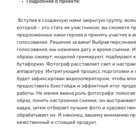
Подробнее о проекте:
Вступив в созданную нами закрытую группу, воз
которой - это стать ее участником; вы сможете 
предложенных нами героев и принять участие в
голосовании. Решение за вами! Выбрав персонаже
голосования, мы назначим дату и время съемки. И
образы оживут: моделей гримируют, подбирают 
бутафорию. Фотограф расставляет свет и настраи
аппаратуру. Интригующий процесс подготовки и
будет зафиксирован видеооператором, чтобы вп
предоставить бэкстэйдж и эффектный итог прод
работы. Не менее важна роль фотографа: помогае
образ, понять настроение съемки; он выстраива
кадра, затем отбирает лучшие фото и художестве
обрабатывает их. И наконец, вашему вниманию п
качественный и стоящий продукт.