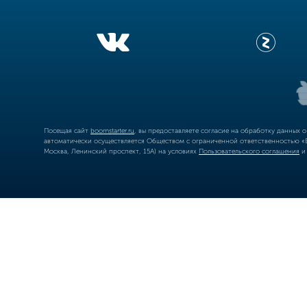
Посещая сайт
boomstarter.ru
, вы предоставляете согласие на обработку данных 
автоматически осуществляется Обществом с ограниченной ответственностью «Б
Москва, Ленинский проспект, 15А) на условиях
Пользовательского соглашения