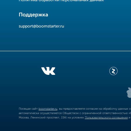
Политика обработки персональных данных
Поддержка
support@boomstarter.ru
Посещая сайт
boomstarter.ru
, вы предоставляете согласие на обработку данных 
автоматически осуществляется Обществом с ограниченной ответственностью «Б
Москва, Ленинский проспект, 15А) на условиях
Пользовательского соглашения