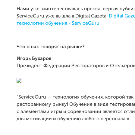
Нами уже заинтересовалась пресса: первая публи
ServiceGuru уже вышла в Digital Gazeta:
Digital Gaz
технологии обучения - ServiceGuru
Что о нас говорят на рынке?
Игорь Бухаров
Президент Федерации Рестораторов и Отельеро
"ServiceGuru — технология обучения, которой так
ресторанному рынку! Обучение в виде тестирова
с элементами игры и соревнований является отли
для мотивации и обучению любого персонала!»