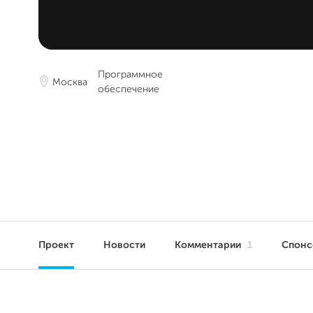
Программное
Москва
обеспечение
Проект
Новости
Комментарии
1
Спон