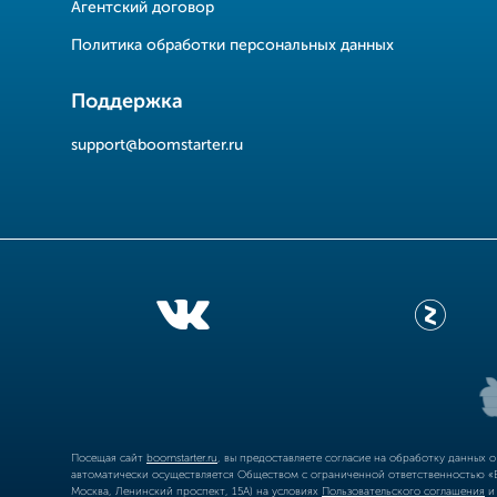
Агентский договор
Политика обработки персональных данных
Поддержка
support@boomstarter.ru
Посещая сайт
boomstarter.ru
, вы предоставляете согласие на обработку данных 
автоматически осуществляется Обществом с ограниченной ответственностью «Б
Москва, Ленинский проспект, 15А) на условиях
Пользовательского соглашения