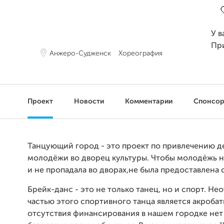
У в
Пр
Анжеро-Судженск
Хореография
Проект
Новости
Комментарии
Спонсо
Танцующий город - это проект по привлечению д
молодёжи во дворец культуры. Чтобы молодёжь н
и не пропадала во дворах,не была предоставлена 
Брейк-данс - это не только танец, но и спорт. Н
частью этого спортивного танца является акробати
отсутствия финансирования в нашем городке не