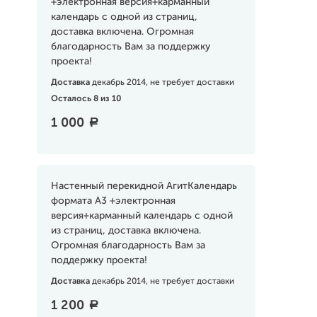
+электронная версия+карманный
календарь с одной из страниц,
доставка включена. Огромная
благодарность Вам за поддержку
проекта!
Доставка
декабрь 2014, не требует доставки
Осталось 8 из 10
1 000
a
Настенный перекидной АгитКалендарь
формата А3 +электронная
версия+карманный календарь с одной
из страниц, доставка включена.
Огромная благодарность Вам за
поддержку проекта!
Доставка
декабрь 2014, не требует доставки
1 200
a