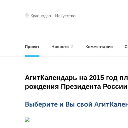
Краснодар
Искусство
Проект
Новости
2
Комментарии
С
АгитКалендарь на 2015 год п
рождения Президента России
Выберите и Вы свой АгитКале