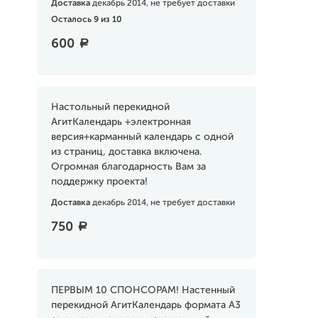
Доставка
декабрь 2014, не требует доставки
Осталось 9 из 10
600
a
Настольный перекидной
АгитКалендарь +электронная
версия+карманный календарь с одной
из страниц, доставка включена.
Огромная благодарность Вам за
поддержку проекта!
Доставка
декабрь 2014, не требует доставки
750
a
ПЕРВЫМ 10 СПОНСОРАМ! Настенный
перекидной АгитКалендарь формата А3