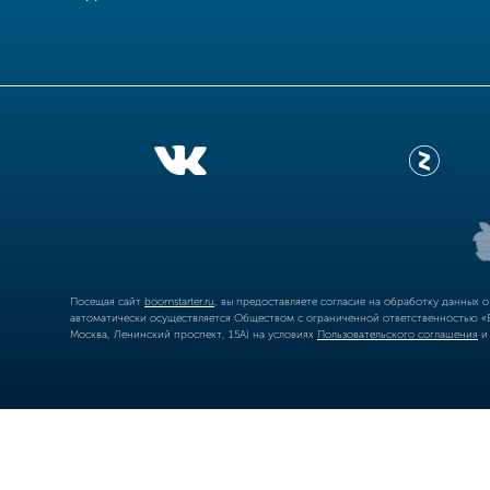
Посещая сайт
boomstarter.ru
, вы предоставляете согласие на обработку данных 
автоматически осуществляется Обществом с ограниченной ответственностью «Б
Москва, Ленинский проспект, 15А) на условиях
Пользовательского соглашения