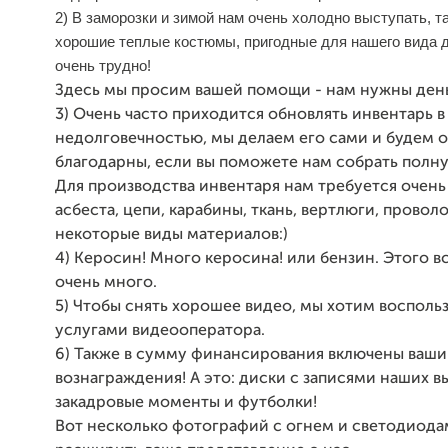
2) В заморозки и зимой нам очень холодно выступать, т
хорошие теплые костюмы, пригодные для нашего вида 
очень трудно!
Здесь мы просим вашей помощи - нам нужны день
3) Очень часто приходится обновлять инвентарь в 
недолговечностью, мы делаем его сами и будем 
благодарны, если вы поможете нам собрать полн
Для производства инвентаря нам требуется очень
асбеста, цепи, карабины, ткань, вертлюги, провол
некоторые виды материалов:)
4) Керосин! Много керосина! или бензин. Этого в
очень много.
5) Чтобы снять хорошее видео, мы хотим восполь
услугами видеооператора.
6) Также в сумму финансирования включены ваши
вознаграждения! А это: диски с записями наших в
закадровые моменты и футболки!
Вот несколько фотографий с огнем и светодиода