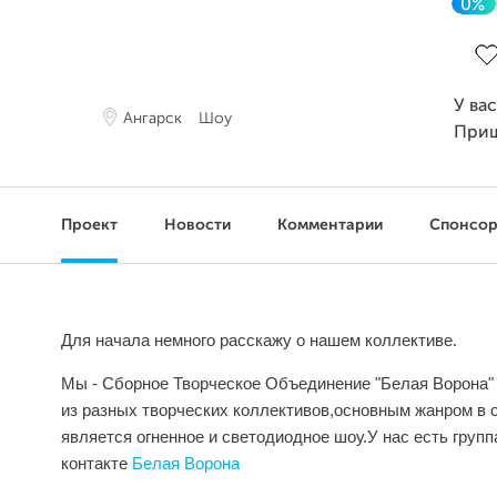
0%
За
У ва
Ангарск
Шоу
При
Проект
Новости
Комментарии
Спонсо
Для начала немного расскажу о нашем коллективе.
Мы - Сборное Творческое Объединение "Белая Ворона" 
из разных творческих коллективов,основным жанром в 
является огненное и светодиодное шоу.У нас есть групп
контакте
Белая Ворона