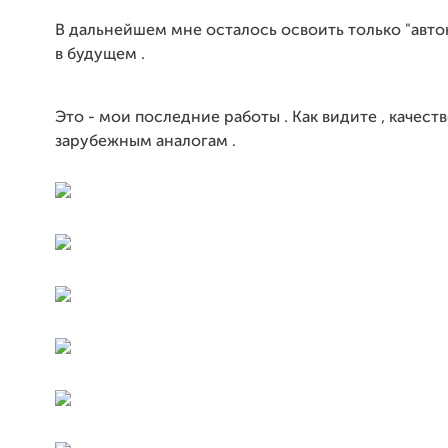
В дальнейшем мне осталось освоить только "автокл
в будущем .
Это - мои последние работы . Как видите , качест
зарубежным аналогам .