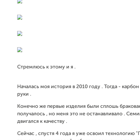
Стремлюсь к этому и я .
Началась моя история в 2010 году . Тогда - карбон
руки .
Конечно же первые изделия были сплошь бракова
получалось , но меня это не останавливало . Сем
двигался к качеству .
Сейчас , спустя 4 года я уже освоил технологию "