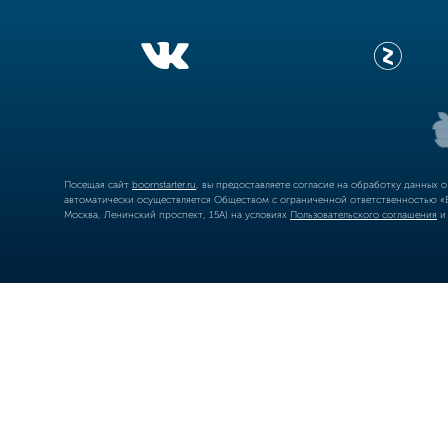
Посещая сайт
boomstarter.ru
, вы предоставляете согласие на обработку данных 
автоматически осуществляется Обществом с ограниченной ответственностью «Б
Москва, Ленинский проспект, 15А) на условиях
Пользовательского соглашения