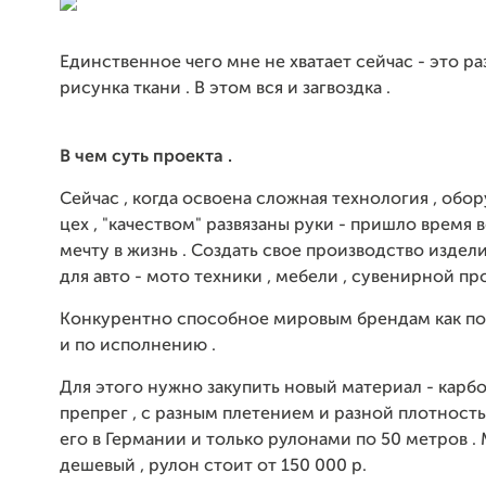
Единственное чего мне не хватает сейчас - это р
рисунка ткани . В этом вся и загвоздка .
В чем суть проекта .
Сейчас , когда освоена сложная технология , обо
цех , "качеством" развязаны руки - пришло время 
мечту в жизнь . Создать свое производство издел
для авто - мото техники , мебели , сувенирной пр
Конкурентно способное мировым брендам как по к
и по исполнению .
Для этого нужно закупить новый материал - карб
препрег , с разным плетением и разной плотност
его в Германии и только рулонами по 50 метров .
дешевый , рулон стоит от 150 000 р.