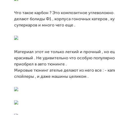
Что такое карбон ? Это композитное углеволокно .
делают болиды Ф1 , корпуса гоночных катеров , ку
суперкаров и много чего еще .
Материал этот не только легкий и прочный , но е
красивый . Не удивительно что особую популярно
приобрел в авто тюнинге .
Мировые тюнинг ателье делают из него все : - капо
спойлеры , и даже машины целиком .