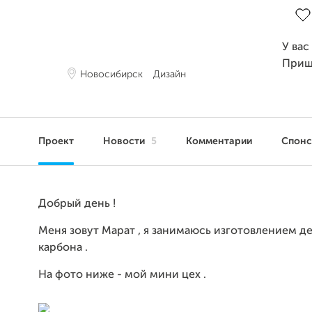
У вас
Приш
Новосибирск
Дизайн
Проект
Новости
5
Комментарии
Спон
Добрый день !
Меня зовут Марат , я занимаюсь изготовлением де
карбона .
На фото ниже - мой мини цех .