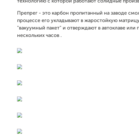
технологию с которой работают солидные произ
Препрег - это карбон пропитанный на заводе смол
процессе его укладывают в жаростойкую матрицу
"вакуумный пакет" и отверждают в автоклаве или 
нескольких часов .