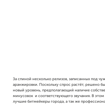
За спиной несколько релизов, записанных под чу
аранжировки. Поскольку спрос растёт, решено бы
новый уровень, предполагающий наличие собств
минусовок и соответствующего звучания. В этом
лучшие битмейкеры города, а так же профессион