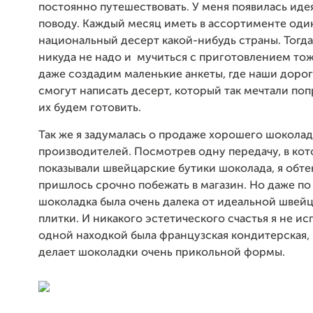
постоянно путешествовать. У меня появилась иде
поводу. Каждый месяц иметь в ассортименте оди
национальный десерт какой-нибудь страны. Тогда
никуда не надо и мучиться с приготовлением то
даже создадим маленькие анкеты, где наши дорог
смогут написать десерт, который так мечтали поп
их будем готовить.
Так же я задумалась о продаже хорошего шокола
производителей. Посмотрев одну передачу, в ко
показывали швейцарские бутики шоколада, я обте
пришлось срочно побежать в магазин. Но даже по
шоколадка была очень далека от идеальной швей
плитки. И никакого эстетического счастья я не ис
одной находкой была французская кондитерская,
делает шоколадки очень прикольной формы.