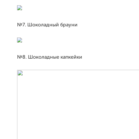
№7. Шоколадный брауни
№8. Шоколадные капкейки