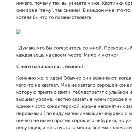
ничего, почему так, вы узнаете ниже. Картинки бр
они все в "тему", так скажем. В каждой мне что-то
хотела бы что то позаимствовать.
(Думаю, что Вы согласитесь со мной. Прекрасный
каждая вещь на своем месте. Мило и уютно)
С чего начинается … бизнес?
Конечно же, с идеи! Обычно они возникают, когда
чего-то не хватает. Мне не хватало хорошей конд
которую приятно зайти, тебя встретят с улыбкой 
высшем уровне. Честно сказать в моем городе я н
одной чисто кондитерской, кроме непонятных за
пирожками ( по виду напоминающие чебуреки с в
ничего не имею против хорошего чебурека, но уж 
репутация, и не с пустого места, все мы знаем эт