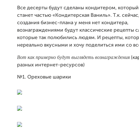
Все десерты будут сделаны кондитером, который
станет частью «Кондитерская Ваниль». Т.к. сейчас
создания бизнес-плана у меня нет кондитера,
вознаграждениями будут классические рецепты с
которые так полюбились людям. И рецепты, котор
нереально вкусными и хочу поделиться ими со вс
Вот как примерно будут выглядеть вознаграждения
(ка
разных интернет-ресурсов)
№1. Ореховые шарики